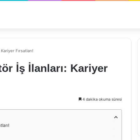
Kariyer Fırsatları!
r İş İlanları: Kariyer
4 dakika okuma süresi
ları!