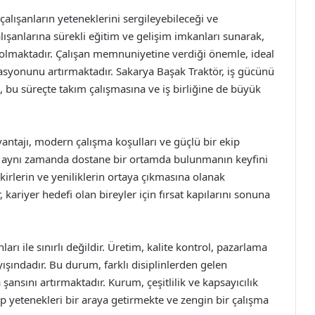
çalışanların yeteneklerini sergileyebileceği ve
çalışanlarına sürekli eğitim ve gelişim imkanları sunarak,
olmaktadır. Çalışan memnuniyetine verdiği önemle, ideal
vasyonunu artırmaktadır. Sakarya Başak Traktör, iş gücünü
n, bu süreçte takım çalışmasına ve iş birliğine de büyük
antajı, modern çalışma koşulları ve güçlü bir ekip
en, aynı zamanda dostane bir ortamda bulunmanın keyfini
ikirlerin ve yeniliklerin ortaya çıkmasına olanak
kariyer hedefi olan bireyler için fırsat kapılarını sonuna
ları ile sınırlı değildir. Üretim, kalite kontrol, pazarlama
ayışındadır. Bu durum, farklı disiplinlerden gelen
şansını artırmaktadır. Kurum, çeşitlilik ve kapsayıcılık
ip yetenekleri bir araya getirmekte ve zengin bir çalışma