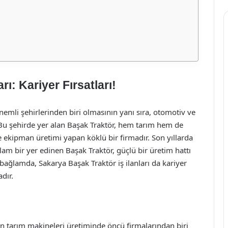
rı: Kariyer Fırsatları!
nemli şehirlerinden biri olmasının yanı sıra, otomotiv ve
 Bu şehirde yer alan Başak Traktör, hem tarım hem de
e ekipman üretimi yapan köklü bir firmadır. Son yıllarda
m bir yer edinen Başak Traktör, güçlü bir üretim hattı
 bağlamda, Sakarya Başak Traktör iş ilanları da kariyer
dır.
in tarım makineleri üretiminde öncü firmalarından biri