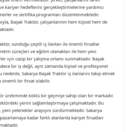
ve kariyer hedeflerini gerçekleştirmelerine yardımcı
inerler ve sertifika programları düzenlenmektedir.
ısıyla, Başak Traktör, çalışanlarının hem kişisel hem de
ktadır.
ör, sunduğu çeşitli iş ilanları ile önemli fırsatlar
üretim süreçleri ve eğitim olanakları ile hem yeni
er için cazip bir çalışma ortamı sunmaktadır. Başak
adece bir iş değil, aynı zamanda kişisel ve profesyonel
u nedenle, Sakarya Başak Traktör iş ilanlarını takip etmek
emli bir fırsat olabilir.
tör üretiminde köklü bir geçmişe sahip olan bir markadır.
 sektördeki yerini sağlamlaştırmaya çalışmaktadır. Bu
, yeni yetenekler arayışını sürdürmektedir. Sakarya
pazarlamaya kadar farklı alanlarda kariyer fırsatları
rmaktadır.