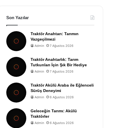
Son Yazılar
Traktör Anahtarı: Tarımın
Vazgeçilmezi
Admin
7 Ağustos 2026
Traktör Anahtarlık: Tarım
Tutkunları İçin Şık Bir Hediye
Admin
7 Ağustos 2026
Traktör Akülü Araba ile Eğlenceli
Sürüş Deneyimi
Admin
6 Ağustos 2026
Geleceğin Tarımı: Akülü
Traktörler
Admin
6 Ağustos 2026