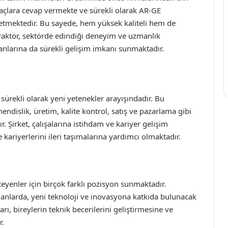
iyaçlara cevap vermekte ve sürekli olarak AR-GE
p etmektedir. Bu sayede, hem yüksek kaliteli hem de
Traktör, sektörde edindiği deneyim ve uzmanlık
ışanlarına da sürekli gelişim imkanı sunmaktadır.
ürekli olarak yeni yetenekler arayışındadır. Bu
ndislik, üretim, kalite kontrol, satış ve pazarlama gibi
r. Şirket, çalışalarına istihdam ve kariyer gelişim
kariyerlerini ileri taşımalarına yardımcı olmaktadır.
eyenler için birçok farklı pozisyon sunmaktadır.
alanlarda, yeni teknoloji ve inovasyona katkıda bulunacak
ı, bireylerin teknik becerilerini geliştirmesine ve
r.