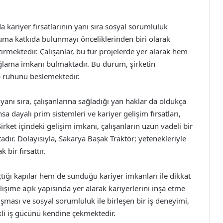
 kariyer fırsatlarının yanı sıra sosyal sorumluluk
luma katkıda bulunmayı önceliklerinden biri olarak
irmektedir. Çalışanlar, bu tür projelerde yer alarak hem
ğlama imkanı bulmaktadır. Bu durum, şirketin
ip ruhunu beslemektedir.
yanı sıra, çalışanlarına sağladığı yan haklar da oldukça
 dayalı prim sistemleri ve kariyer gelişim fırsatları,
irket içindeki gelişim imkanı, çalışanların uzun vadeli bir
dır. Dolayısıyla, Sakarya Başak Traktör; yetenekleriyle
bir fırsattır.
çtığı kapılar hem de sunduğu kariyer imkanları ile dikkat
lişime açık yapısında yer alarak kariyerlerini inşa etme
ışması ve sosyal sorumluluk ile birleşen bir iş deneyimi,
ikli iş gücünü kendine çekmektedir.