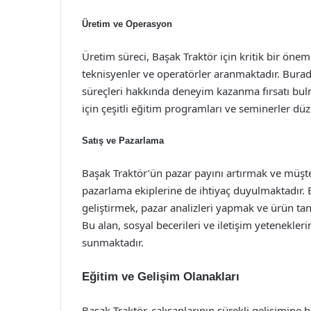
Üretim ve Operasyon
Üretim süreci, Başak Traktör için kritik bir önem
teknisyenler ve operatörler aranmaktadır. Bura
süreçleri hakkında deneyim kazanma fırsatı bulm
için çeşitli eğitim programları ve seminerler dü
Satış ve Pazarlama
Başak Traktör’ün pazar payını artırmak ve müşt
pazarlama ekiplerine de ihtiyaç duyulmaktadır. Bu
geliştirmek, pazar analizleri yapmak ve ürün tan
Bu alan, sosyal becerileri ve iletişim yeteneklerin
sunmaktadır.
Eğitim ve Gelişim Olanakları
Başak Traktör, çalışanlarının sürekli gelişimine 