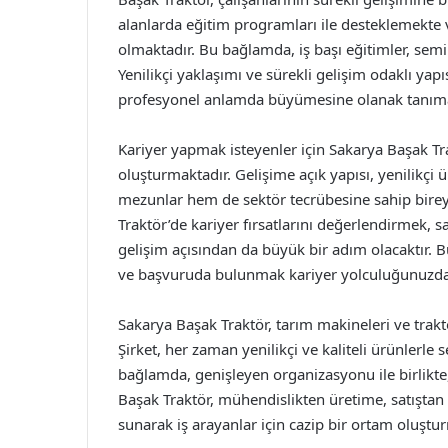
alanlarda eğitim programları ile desteklemekte 
olmaktadır. Bu bağlamda, iş başı eğitimler, sem
Yenilikçi yaklaşımı ve sürekli gelişim odaklı yap
profesyonel anlamda büyümesine olanak tanıma
Kariyer yapmak isteyenler için Sakarya Başak Trakt
oluşturmaktadır. Gelişime açık yapısı, yenilikçi 
mezunlar hem de sektör tecrübesine sahip bireyl
Traktör’de kariyer fırsatlarını değerlendirmek, s
gelişim açısından da büyük bir adım olacaktır. B
ve başvuruda bulunmak kariyer yolculuğunuzda ön
Sakarya Başak Traktör, tarım makineleri ve trak
Şirket, her zaman yenilikçi ve kaliteli ürünlerle
bağlamda, genişleyen organizasyonu ile birlikte
Başak Traktör, mühendislikten üretime, satıştan 
sunarak iş arayanlar için cazip bir ortam oluştu