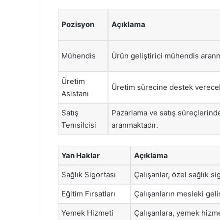
Pozisyon
Açıklama
Mühendis
Ürün geliştirici mühendis aranm
Üretim
Üretim sürecine destek verecek
Asistanı
Satış
Pazarlama ve satış süreçlerinde
Temsilcisi
aranmaktadır.
Yan Haklar
Açıklama
Sağlık Sigortası
Çalışanlar, özel sağlık si
Eğitim Fırsatları
Çalışanların mesleki geliş
Yemek Hizmeti
Çalışanlara, yemek hizme