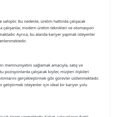
e sahiptir. Bu nedenle, üretim hattında çalışacak
da çalışanlar, modern üretim teknikleri ve otomasyon
aktadır. Ayrıca, bu alanda kariyer yapmak isteyenler
zenlenmektedir.
eri memnuniyetini sağlamak amacıyla, satış ve
 pozisyonlarda çalışacak kişiler, müşteri ilişkileri
ıtımlarını gerçekleştirmek gibi görevler üstlenmektedir.
i geliştirmek isteyenler için ideal bir kariyer yolu
büyük önem vermektedir. Şirket, çalışanlarını farklı