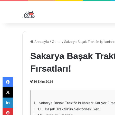
Anasayfa
/
Genel
/
Sakarya Başak Traktör İş İlanları: 
Sakarya Başak Traktö
Fırsatları!
Facebook
16 Ekim 2024
X
LinkedIn
Sakarya Başak Traktör İş İlanları: Kariyer Fırsat
Pinterest
Başak Traktör’ün Sektördeki Yeri