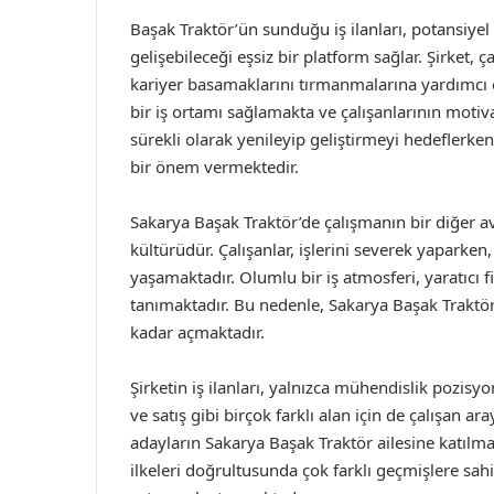
Başak Traktör’ün sunduğu iş ilanları, potansiyel 
gelişebileceği eşsiz bir platform sağlar. Şirket, 
kariyer basamaklarını tırmanmalarına yardımcı 
bir iş ortamı sağlamakta ve çalışanlarının moti
sürekli olarak yenileyip geliştirmeyi hedeflerke
bir önem vermektedir.
Sakarya Başak Traktör’de çalışmanın bir diğer av
kültürüdür. Çalışanlar, işlerini severek yapark
yaşamaktadır. Olumlu bir iş atmosferi, yaratıcı f
tanımaktadır. Bu nedenle, Sakarya Başak Traktör, 
kadar açmaktadır.
Şirketin iş ilanları, yalnızca mühendislik pozisyon
ve satış gibi birçok farklı alan için de çalışan ar
adayların Sakarya Başak Traktör ailesine katılma 
ilkeleri doğrultusunda çok farklı geçmişlere sah