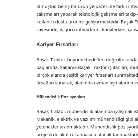
olmuştur. Geniş bir ürün yelpazesi ile farklı iht
çalışmaları yaparak teknolojik gelişmeleri taki
kullanıcı dostu ürünler geliştirmektedir. Başak 
sayesinde, iş gücü ihtiyaçlarını karşılarken, çal
Kariyer Fırsatları
Başak Traktör, büyüme hedefleri doğrultusunda s
bağlamda, Sakarya Başak Traktör iş ilanları, mühe
birçok alanda çeşitli kariyer fırsatları sunmaktadı
fırsatları sunarak, alanında uzmanlaşmalarına ve 
Mühendislik Pozisyonları
Başak Traktör, mühendislik alanında çalışmak ist
Mekanik, elektrik ve yazılım mühendisliği gibi 
yetenekler aranmaktadır. Mühendislik pozisyonlar
projelerde aktif rol almasına olanak tanımaktadı