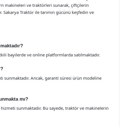
n makineleri ve traktörleri sunarak, çiftçilerin
ır. Sakarya Traktör ile tarımın gücünü keşfedin ve
ılmaktadır?
kili bayilerde ve online platformlarda satılmaktadır.
r?
anti sunmaktadır. Ancak, garanti süresi ürün modeline
sunmakta mı?
a hizmeti sunmaktadır. Bu sayede, traktör ve makinelerin