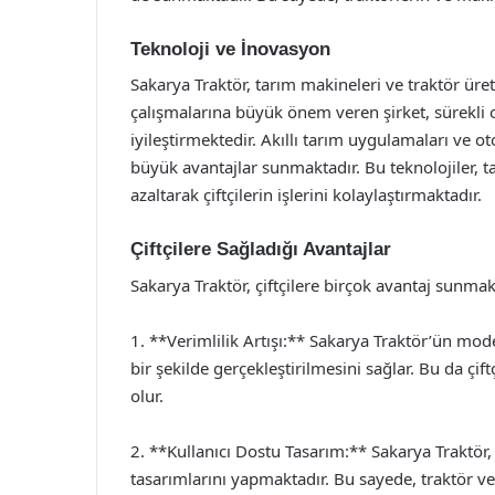
Teknoloji ve İnovasyon
Sakarya Traktör, tarım makineleri ve traktör üre
çalışmalarına büyük önem veren şirket, sürekli 
iyileştirmektedir. Akıllı tarım uygulamaları ve ot
büyük avantajlar sunmaktadır. Bu teknolojiler, ta
azaltarak çiftçilerin işlerini kolaylaştırmaktadır.
Çiftçilere Sağladığı Avantajlar
Sakarya Traktör, çiftçilere birçok avantaj sunmak
1. **Verimlilik Artışı:** Sakarya Traktör’ün mode
bir şekilde gerçekleştirilmesini sağlar. Bu da ç
olur.
2. **Kullanıcı Dostu Tasarım:** Sakarya Traktör,
tasarımlarını yapmaktadır. Bu sayede, traktör ve