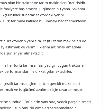
muş olan bir traktör ve tarım makineleri üreticisidir.
 ile faaliyete başlamıştır. O günden bu yana, Sakarya
ilikçi ürünler sunarak sektördeki yerini
yla, Türk tarımına katkıda bulunmayı hedeflemektedir.
ir. Traktörlerin yanı sıra, çeşitli tarım makineleri de
olaylaştırmak ve verimliliklerini artırmak amacıyla
ında şunlar yer almaktadır:
 ile her türlü tarımsal faaliyet için uygun traktörler
ek performansları ile dikkat çekmektedirler.
 çeşitli tarımsal işlemler için gerekli makineleri
artırmak ve iş gücünü azaltmak için tasarlanmıştır.
lerine sunduğu ürünlerin yanı sıra, yedek parça hizmeti
inelerin uzun ömürlü olmaları sağlanmaktadır.