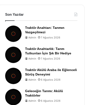
Son Yazılar
Traktör Anahtarı: Tarımın
Vazgeçilmezi
Admin
7 Ağustos 2026
Traktör Anahtarlık: Tarım
Tutkunları İçin Şık Bir Hediye
Admin
7 Ağustos 2026
Traktör Akülü Araba ile Eğlenceli
Sürüş Deneyimi
Admin
6 Ağustos 2026
Geleceğin Tarımı: Akülü
Traktörler
Admin
6 Ağustos 2026