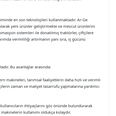
timinde en son teknolojileri kullanmaktadır. Ar-Ge
olarak yeni ürünler geliştirmekte ve mevcut ürünlerini
omasyon sistemleri ile donatılmış traktörler, çiftçilere
rımda verimliliği artırmanın yanı sıra, iş gücünü
tadır. Bu avantajlar arasında:
rn makineleri, tarımsal faaliyetlerin daha hızlı ve verimli
iftçilerin zaman ve maliyet tasarrufu yapmalarına yardımcı
 kullanıcıların ihtiyaçlarını göz önünde bulundurarak
 makinelerin kullanımı oldukça kolaydır.