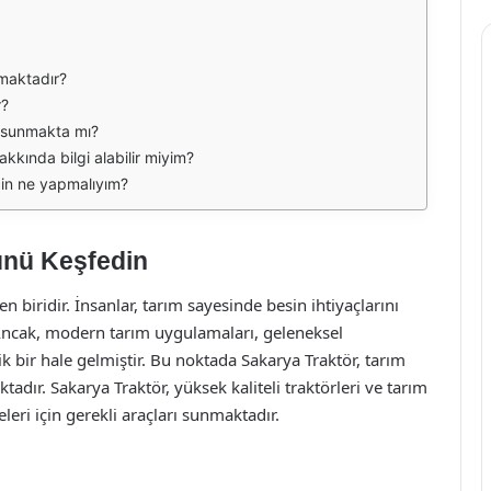
lmaktadır?
r?
i sunmakta mı?
kkında bilgi alabilir miyim?
çin ne yapmalıyım?
ünü Keşfedin
en biridir. İnsanlar, tarım sayesinde besin ihtiyaçlarını
. Ancak, modern tarım uygulamaları, geleneksel
 bir hale gelmiştir. Bu noktada Sakarya Traktör, tarım
dır. Sakarya Traktör, yüksek kaliteli traktörleri ve tarım
leri için gerekli araçları sunmaktadır.