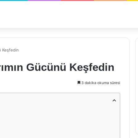
ü Keşfedin
arımın Gücünü Keşfedin
3 dakika okuma süresi