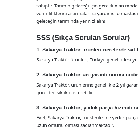
sahiptir. Tarımın geleceği için gerekli olan moder
verimliliklerini artırmalarına yardımcı olmaktad
geleceğin tarımında yerinizi alın!
SSS (Sıkça Sorulan Sorular)
1. Sakarya Traktör ürünleri nerelerde sat
Sakarya Traktör ürünleri, Türkiye genelindeki yet
2. Sakarya Traktör’ün garanti süresi nedi
Sakarya Traktör, ürünlerine genellikle 2 yıl gar
göre değişiklik gösterebilir.
3. Sakarya Traktör, yedek parça hizmeti 
Evet, Sakarya Traktör, müşterilerine yedek parç
uzun ömürlü olması sağlanmaktadır.