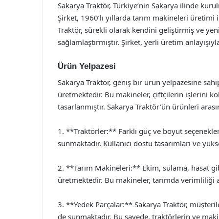
Sakarya Traktör, Türkiye’nin Sakarya ilinde kurul
Şirket, 1960’lı yıllarda tarım makineleri üretimi
Traktör, sürekli olarak kendini geliştirmiş ve yen
sağlamlaştırmıştır. Şirket, yerli üretim anlayışı
Ürün Yelpazesi
Sakarya Traktör, geniş bir ürün yelpazesine sahipt
üretmektedir. Bu makineler, çiftçilerin işlerini k
tasarlanmıştır. Sakarya Traktör’ün ürünleri aras
1. **Traktörler:** Farklı güç ve boyut seçenekleri
sunmaktadır. Kullanıcı dostu tasarımları ve yüks
2. **Tarım Makineleri:** Ekim, sulama, hasat gibi
üretmektedir. Bu makineler, tarımda verimliliği 
3. **Yedek Parçalar:** Sakarya Traktör, müşteri
de sunmaktadır. Bu sayede, traktörlerin ve mak