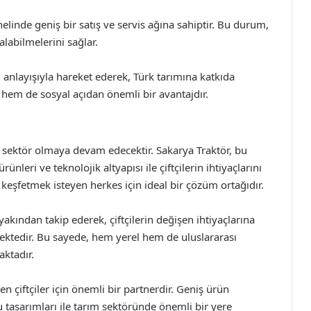
elinde geniş bir satış ve servis ağına sahiptir. Bu durum,
alabilmelerini sağlar.
m anlayışıyla hareket ederek, Türk tarımına katkıda
em de sosyal açıdan önemli bir avantajdır.
r sektör olmaya devam edecektir. Sakarya Traktör, bu
ünleri ve teknolojik altyapısı ile çiftçilerin ihtiyaçlarını
eşfetmek isteyen herkes için ideal bir çözüm ortağıdır.
akından takip ederek, çiftçilerin değişen ihtiyaçlarına
mektedir. Bu sayede, hem yerel hem de uluslararası
ktadır.
 çiftçiler için önemli bir partnerdir. Geniş ürün
tu tasarımları ile tarım sektöründe önemli bir yere