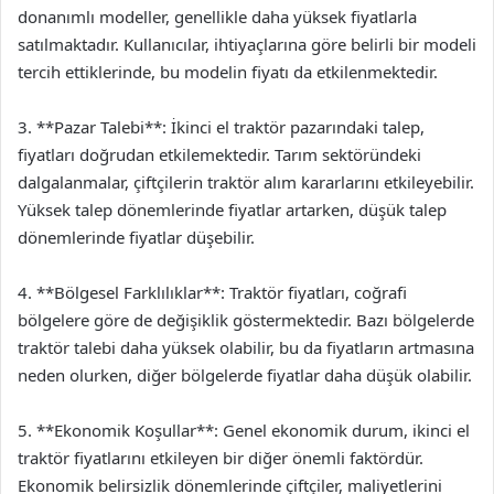
donanımlı modeller, genellikle daha yüksek fiyatlarla
satılmaktadır. Kullanıcılar, ihtiyaçlarına göre belirli bir modeli
tercih ettiklerinde, bu modelin fiyatı da etkilenmektedir.
3. **Pazar Talebi**: İkinci el traktör pazarındaki talep,
fiyatları doğrudan etkilemektedir. Tarım sektöründeki
dalgalanmalar, çiftçilerin traktör alım kararlarını etkileyebilir.
Yüksek talep dönemlerinde fiyatlar artarken, düşük talep
dönemlerinde fiyatlar düşebilir.
4. **Bölgesel Farklılıklar**: Traktör fiyatları, coğrafi
bölgelere göre de değişiklik göstermektedir. Bazı bölgelerde
traktör talebi daha yüksek olabilir, bu da fiyatların artmasına
neden olurken, diğer bölgelerde fiyatlar daha düşük olabilir.
5. **Ekonomik Koşullar**: Genel ekonomik durum, ikinci el
traktör fiyatlarını etkileyen bir diğer önemli faktördür.
Ekonomik belirsizlik dönemlerinde çiftçiler, maliyetlerini