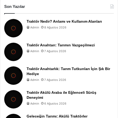
Son Yazılar
Traktör Nedir? Anlamı ve Kullanım Alanları
Admin
8 Ağustos 2026
Traktör Anahtarı: Tarımın Vazgeçilmezi
Admin
7 Ağustos 2026
Traktör Anahtarlık: Tarım Tutkunları İçin Şık Bir
Hediye
Admin
7 Ağustos 2026
Traktör Akülü Araba ile Eğlenceli Sürüş
Deneyimi
Admin
6 Ağustos 2026
Geleceğin Tarımı: Akülü Traktörler