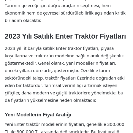
Tarımın geleceği için doğru araçların seçilmesi, hem
ekonomik hem de çevresel sürdürülebilirlik açısından kritik
bir adım olacaktır.
2023 Yılı Satılık Enter Traktör Fiyatları
2023 yılı itibarıyla satılık Enter traktör fiyatları, piyasa
koşullarına ve traktörün modeline bağlı olarak değişkenlik
göstermektedir. Genel olarak, yeni modellerin fiyatları,
önceki yıllara göre artış göstermiştir. Özellikle tarım
sektöründeki talep, traktör fiyatları üzerinde doğrudan etki
eden bir faktördür. Tarımsal verimliliği artırmak isteyen
çiftçiler, daha modern ve güçlü traktörlere yönelmekte, bu
da fiyatların yükselmesine neden olmaktadır.
Yeni Modellerin Fiyat Aralığı
Yeni Enter traktör modellerinin fiyatları, genellikle 300.000
TL ile 800.000 TL arasında değişmektedir. Bu fiyat aralığı,