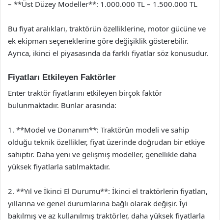
– **Üst Düzey Modeller**: 1.000.000 TL – 1.500.000 TL
Bu fiyat aralıkları, traktörün özelliklerine, motor gücüne ve
ek ekipman seçeneklerine göre değişiklik gösterebilir.
Ayrıca, ikinci el piyasasında da farklı fiyatlar söz konusudur.
Fiyatları Etkileyen Faktörler
Enter traktör fiyatlarını etkileyen birçok faktör
bulunmaktadır. Bunlar arasında:
1. **Model ve Donanım**: Traktörün modeli ve sahip
olduğu teknik özellikler, fiyat üzerinde doğrudan bir etkiye
sahiptir. Daha yeni ve gelişmiş modeller, genellikle daha
yüksek fiyatlarla satılmaktadır.
2. **Yıl ve İkinci El Durumu**: İkinci el traktörlerin fiyatları,
yıllarına ve genel durumlarına bağlı olarak değişir. İyi
bakılmış ve az kullanılmış traktörler, daha yüksek fiyatlarla