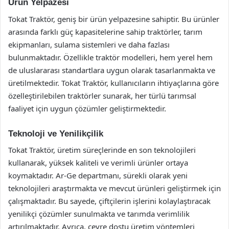
Ürün Yelpazesi
Tokat Traktör, geniş bir ürün yelpazesine sahiptir. Bu ürünler
arasında farklı güç kapasitelerine sahip traktörler, tarım
ekipmanları, sulama sistemleri ve daha fazlası
bulunmaktadır. Özellikle traktör modelleri, hem yerel hem
de uluslararası standartlara uygun olarak tasarlanmakta ve
üretilmektedir. Tokat Traktör, kullanıcıların ihtiyaçlarına göre
özelleştirilebilen traktörler sunarak, her türlü tarımsal
faaliyet için uygun çözümler geliştirmektedir.
Teknoloji ve Yenilikçilik
Tokat Traktör, üretim süreçlerinde en son teknolojileri
kullanarak, yüksek kaliteli ve verimli ürünler ortaya
koymaktadır. Ar-Ge departmanı, sürekli olarak yeni
teknolojileri araştırmakta ve mevcut ürünleri geliştirmek için
çalışmaktadır. Bu sayede, çiftçilerin işlerini kolaylaştıracak
yenilikçi çözümler sunulmakta ve tarımda verimlilik
artırılmaktadır. Ayrıca, çevre dostu üretim yöntemleri