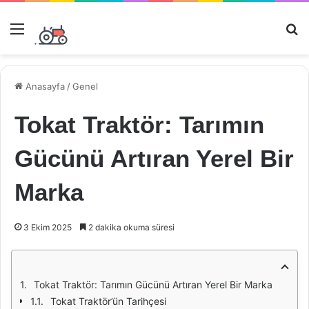
Menü
Ar
Anasayfa
/
Genel
Tokat Traktör: Tarımın
Gücünü Artıran Yerel Bir
Marka
3 Ekim 2025
2 dakika okuma süresi
Tokat Traktör: Tarımın Gücünü Artıran Yerel Bir Marka
Tokat Traktör’ün Tarihçesi