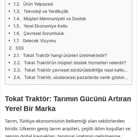
Ürün Yelpazesi
Teknoloji ve Yenilikçilik
Müşteri Memnuniyeti ve Destek
Yerel Ekonomiye Katkı
Çevresel Sorumluluk
Gelecek Vizyonu
SSS
Tokat Traktör hangi ürünleri üretmektedir?
Tokat Traktör’ün müşteri destek hizmetleri nelerdir?
Tokat Traktör çevresel sürdürülebilirliğe nasıl katkıda bulunmaktadır?
Tokat Traktör, uluslararası pazarlarda varlık gösterecek mi?
Tokat Traktör: Tarımın Gücünü Artıran
Yerel Bir Marka
Tarım, Türkiye ekonomisinin belkemiği olan sektörlerden
biridir. Ülkenin geniş tarım arazileri, çeşitli iklim koşulları ve
zengin doğal kaynakları, tarımsal üretimin gelişmesine