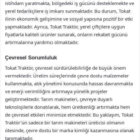
istihdam yaratmakta, bölgedeki iş gücünü desteklemekte ve
yerel tedarikçilere iş imkanı sunmaktadır. Bu durum, Tokat
ilinin ekonomik gelişimine ve sosyal yapısına pozitif bir etki
yapmaktadır. Ayrıca, Tokat Traktör, yerel çiftçilere uygun
fiyatlarla kaliteli ürünler sunarak, onların rekabet gücünü
artırmalarına yardımcı olmaktadır.
Çevresel Sorumluluk
Tokat Traktör, çevresel sürdürülebilirliğe de büyük önem
vermektedir. Üretim süreçlerinde çevre dostu malzemeler
kullanmakta, atık yönetimi konusunda hassas davranmakta
ve enerji verimliliğini artırmaya yönelik projeler
geliştirmektedir. Tarım makineleri, çevreye duyarlı
teknolojilerle donatılarak, hem üretkenliği artırmakta hem
de çevresel etkileri minimize etmektedir. Bu yaklaşım, Tokat
Traktör’ün sadece bir tarım makineleri üreticisi olmanın
ötesinde, çevre dostu bir marka kimliği kazanmasına olanak
tanımaktadır.