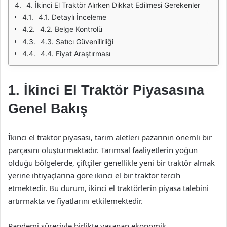
4. İkinci El Traktör Alırken Dikkat Edilmesi Gerekenler
4.1. Detaylı İnceleme
4.2. Belge Kontrolü
4.3. Satıcı Güvenilirliği
4.4. Fiyat Araştırması
1. İkinci El Traktör Piyasasına
Genel Bakış
İkinci el traktör piyasası, tarım aletleri pazarının önemli bir
parçasını oluşturmaktadır. Tarımsal faaliyetlerin yoğun
olduğu bölgelerde, çiftçiler genellikle yeni bir traktör almak
yerine ihtiyaçlarına göre ikinci el bir traktör tercih
etmektedir. Bu durum, ikinci el traktörlerin piyasa talebini
artırmakta ve fiyatlarını etkilemektedir.
Pandemi süreciyle birlikte yaşanan ekonomik