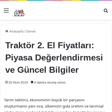
Menü
Ar
Anasayfa
/
Genel
Traktör 2. El Fiyatları:
Piyasa Değerlendirmesi
ve Güncel Bilgiler
20 Ekim 2024
4 dakika okuma süresi
Tarım sektörü, ekonominin büyük bir parçasını
oluşturmanın yanı sıra, ülkemizin gıda üretimi ve tarımsal