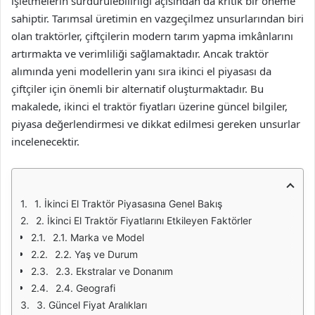
işletmelerin sürdürülebilirliği açısından da kritik bir öneme
sahiptir. Tarımsal üretimin en vazgeçilmez unsurlarından biri
olan traktörler, çiftçilerin modern tarım yapma imkânlarını
artırmakta ve verimliliği sağlamaktadır. Ancak traktör
alımında yeni modellerin yanı sıra ikinci el piyasası da
çiftçiler için önemli bir alternatif oluşturmaktadır. Bu
makalede, ikinci el traktör fiyatları üzerine güncel bilgiler,
piyasa değerlendirmesi ve dikkat edilmesi gereken unsurlar
incelenecektir.
1. İkinci El Traktör Piyasasına Genel Bakış
2. İkinci El Traktör Fiyatlarını Etkileyen Faktörler
2.1. Marka ve Model
2.2. Yaş ve Durum
2.3. Ekstralar ve Donanım
2.4. Geografi
3. Güncel Fiyat Aralıkları