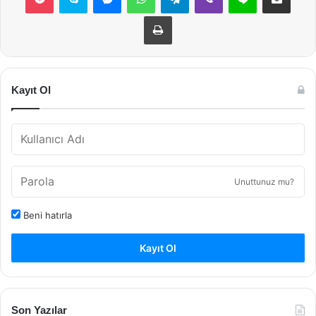
Yazdır
Kayıt Ol
Unuttunuz mu?
Beni hatırla
Kayıt Ol
Son Yazılar