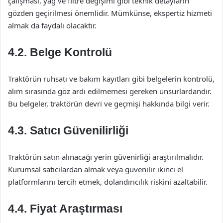
çalışması, yağ ve filtre değişimi gibi teknik detayların
gözden geçirilmesi önemlidir. Mümkünse, ekspertiz hizmeti
almak da faydalı olacaktır.
4.2. Belge Kontrolü
Traktörün ruhsatı ve bakım kayıtları gibi belgelerin kontrolü,
alım sırasında göz ardı edilmemesi gereken unsurlardandır.
Bu belgeler, traktörün devri ve geçmişi hakkında bilgi verir.
4.3. Satıcı Güvenilirliği
Traktörün satın alınacağı yerin güvenirliği araştırılmalıdır.
Kurumsal satıcılardan almak veya güvenilir ikinci el
platformlarını tercih etmek, dolandırıcılık riskini azaltabilir.
4.4. Fiyat Araştırması