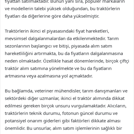
fiyattan satılmaktadır. Bunun yanı sıra, popüler markaların
ve modellerin talebi yüksek olduğundan, bu traktörlerin
fiyatları da diğerlerine göre daha yükselmiştir.
Traktörlerin ikinci el piyasasındaki fiyat hareketleri,
mevsimsel dalgalanmalardan da etkilenmektedir. Tarım
sezonlarının başlangıcı ve bitişi, piyasada alım satım
hareketliliğini artırmakta, bu da fiyatların dalgalanmasına
neden olmaktadır. Özellikle hasat dönemlerinde, birçok çiftçi
traktör alım satımına yönelmekte ve bu da fiyatların
artmasına veya azalmasına yol açmaktadır.
Bu bağlamda, veteriner mühendisler, tarım danışmanları ve
sektördeki diğer uzmanlar, ikinci el traktör alımında dikkat
edilmesi gereken birçok unsuru vurgulamaktadır. Alıcıların,
traktörlerin teknik durumu, fotonun güncel durumu ve
potansiyel onarım giderleri gibi faktörleri dikkate alması
önemlidir. Bu unsurlar, alım satım işlemlerinin sağlıklı bir