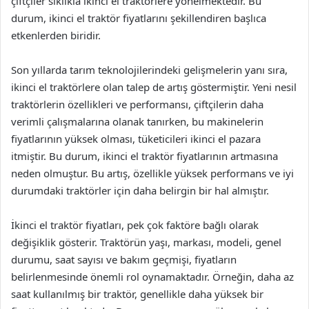
çiftçiler sıklıkla ikinci el traktörlere yönelmektedir. Bu
durum, ikinci el traktör fiyatlarını şekillendiren başlıca
etkenlerden biridir.
Son yıllarda tarım teknolojilerindeki gelişmelerin yanı sıra,
ikinci el traktörlere olan talep de artış göstermiştir. Yeni nesil
traktörlerin özellikleri ve performansı, çiftçilerin daha
verimli çalışmalarına olanak tanırken, bu makinelerin
fiyatlarının yüksek olması, tüketicileri ikinci el pazara
itmiştir. Bu durum, ikinci el traktör fiyatlarının artmasına
neden olmuştur. Bu artış, özellikle yüksek performans ve iyi
durumdaki traktörler için daha belirgin bir hal almıştır.
İkinci el traktör fiyatları, pek çok faktöre bağlı olarak
değişiklik gösterir. Traktörün yaşı, markası, modeli, genel
durumu, saat sayısı ve bakım geçmişi, fiyatların
belirlenmesinde önemli rol oynamaktadır. Örneğin, daha az
saat kullanılmış bir traktör, genellikle daha yüksek bir