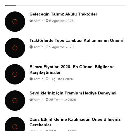
Geleceğin Tarımı: Akülü Traktörler
Admin
6 Ağustos 2026
Traktörlerde Tepe Lambası Kullanımının Önemi
Admin
5 Ağustos 2026
E İmza Fiyatları 2026: En Güncel Bilgiler ve
Karşılaştırmalar
Admin
1 Ağustos 2026
Sevdikleriniz İçin Premium Hediye Deneyimi
Admin
25 Temmuz 2026
Dans Etkinliklerine Katılmadan Önce Bilmeniz
Gerekenler