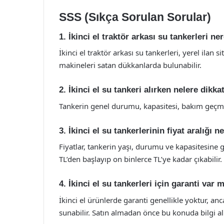
SSS (Sıkça Sorulan Sorular)
1. İkinci el traktör arkası su tankerleri n
İkinci el traktör arkası su tankerleri, yerel ilan 
makineleri satan dükkanlarda bulunabilir.
2. İkinci el su tankeri alırken nelere dikk
Tankerin genel durumu, kapasitesi, bakım geçmişi
3. İkinci el su tankerlerinin fiyat aralığı n
Fiyatlar, tankerin yaşı, durumu ve kapasitesine g
TL’den başlayıp on binlerce TL’ye kadar çıkabilir.
4. İkinci el su tankerleri için garanti var 
İkinci el ürünlerde garanti genellikle yoktur, ancak
sunabilir. Satın almadan önce bu konuda bilgi a