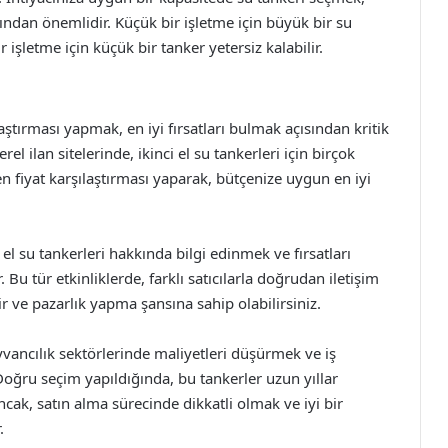
ından önemlidir. Küçük bir işletme için büyük bir su
 işletme için küçük bir tanker yetersiz kalabilir.
araştırması yapmak, en iyi fırsatları bulmak açısından kritik
el ilan sitelerinde, ikinci el su tankerleri için birçok
 fiyat karşılaştırması yaparak, bütçenize uygun en iyi
ci el su tankerleri hakkında bilgi edinmek ve fırsatları
 tür etkinliklerde, farklı satıcılarla doğrudan iletişim
ir ve pazarlık yapma şansına sahip olabilirsiniz.
ayvancılık sektörlerinde maliyetleri düşürmek ve iş
. Doğru seçim yapıldığında, bu tankerler uzun yıllar
ncak, satın alma sürecinde dikkatli olmak ve iyi bir
.