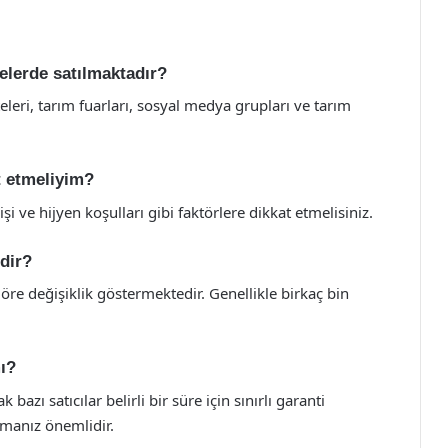
erelerde satılmaktadır?
siteleri, tarım fuarları, sosyal medya grupları ve tarım
at etmeliyim?
 ve hijyen koşulları gibi faktörlere dikkat etmelisiniz.
edir?
öre değişiklik göstermektedir. Genellikle birkaç bin
mı?
 bazı satıcılar belirli bir süre için sınırlı garanti
lmanız önemlidir.