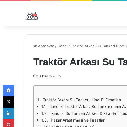
Anasayfa
/
Genel
/
Traktör Arkası Su Tankeri İkinci E
Traktör Arkası Su Tan
13 Kasım 2025
Facebook
X
Traktör Arkası Su Tankeri İkinci El Fırsatları
İkinci El Traktör Arkası Su Tankerlerinin Av
LinkedIn
İkinci El Su Tankeri Alırken Dikkat Edilme
Pinterest
Pazar Araştırması ve Fırsatlar
SSS (Sıkça Sorulan Sorular)