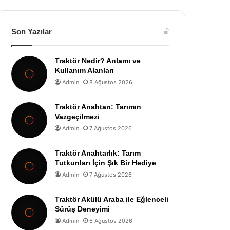
Son Yazılar
Traktör Nedir? Anlamı ve
Kullanım Alanları
Admin
8 Ağustos 2026
Traktör Anahtarı: Tarımın
Vazgeçilmezi
Admin
7 Ağustos 2026
Traktör Anahtarlık: Tarım
Tutkunları İçin Şık Bir Hediye
Admin
7 Ağustos 2026
Traktör Akülü Araba ile Eğlenceli
Sürüş Deneyimi
Admin
6 Ağustos 2026