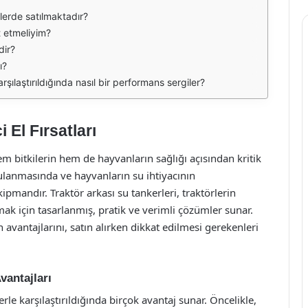
relerde satılmaktadır?
at etmeliyim?
dir?
ı?
arşılaştırıldığında nasıl bir performans sergiler?
 El Fırsatları
em bitkilerin hem de hayvanların sağlığı açısından kritik
 sulanmasında ve hayvanların su ihtiyacının
pmandır. Traktör arkası su tankerleri, traktörlerin
k için tasarlanmış, pratik ve verimli çözümler sunar.
in avantajlarını, satın alırken dikkat edilmesi gerekenleri
vantajları
erle karşılaştırıldığında birçok avantaj sunar. Öncelikle,