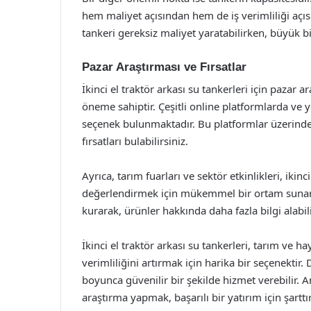
hem maliyet açısından hem de iş verimliliği açıs
tankeri gereksiz maliyet yaratabilirken, büyük bir
Pazar Araştırması ve Fırsatlar
İkinci el traktör arkası su tankerleri için pazar 
öneme sahiptir. Çeşitli online platformlarda ve yer
seçenek bulunmaktadır. Bu platformlar üzerinden
fırsatları bulabilirsiniz.
Ayrıca, tarım fuarları ve sektör etkinlikleri, ikin
değerlendirmek için mükemmel bir ortam sunar. Bu
kurarak, ürünler hakkında daha fazla bilgi alabil
İkinci el traktör arkası su tankerleri, tarım ve h
verimliliğini artırmak için harika bir seçenektir
boyunca güvenilir bir şekilde hizmet verebilir. A
araştırma yapmak, başarılı bir yatırım için şarttır