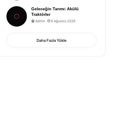
Geleceğin Tarımı: Akülü
Traktörler
Admin
6 Ağustos 2026
Daha Fazla Yükle