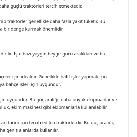
 daha güçlü traktörleri tercih etmektedir.
ip traktörler genellikle daha fazla yakıt tüketir. Bu
nda bir denge kurmak önemlidir.
dırılır. İşte bazı yaygın beygir gücü aralıkları ve bu
ler için idealdir. Genellikle hafif işler yapmak için
eya bahçe işleri için uygundur.
 için uygundur. Bu güç aralığı, daha büyük ekipmanlar ve
Pulluk, ekim makinesi gibi ekipmanlarla kullanılabilir.
ri tarım için tercih edilen traktörlerdir. Bu güç aralığı,
aha geniş alanlarda kullanılır.