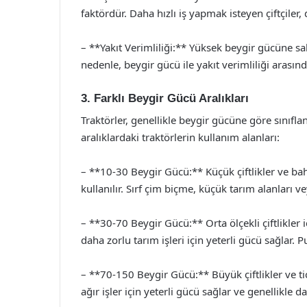
faktördür. Daha hızlı iş yapmak isteyen çiftçiler,
– **Yakıt Verimliliği:** Yüksek beygir gücüne sah
nedenle, beygir gücü ile yakıt verimliliği arası
3. Farklı Beygir Gücü Aralıkları
Traktörler, genellikle beygir gücüne göre sınıflan
aralıklardaki traktörlerin kullanım alanları:
– **10-30 Beygir Gücü:** Küçük çiftlikler ve bahçe
kullanılır. Sırf çim biçme, küçük tarım alanları v
– **30-70 Beygir Gücü:** Orta ölçekli çiftlikler
daha zorlu tarım işleri için yeterli gücü sağlar. 
– **70-150 Beygir Gücü:** Büyük çiftlikler ve tica
ağır işler için yeterli gücü sağlar ve genellikle d