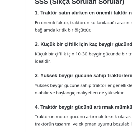
SSS (Sıkça Sorulan Sorular)
1. Traktör satın alırken en önemli faktör 
En önemli faktör, traktörün kullanılacağı arazini
bağlamda kritik bir ölçüttür.
2. Küçük bir çiftlik için kaç beygir gücün
Küçük bir çiftlik için 10-30 beygir gücünde bir trak
idealdir.
3. Yüksek beygir gücüne sahip traktörleri
Yüksek beygir gücüne sahip traktörler genellikle
olabilir ve başlangıç maliyetleri de yüksektir.
4. Traktör beygir gücünü artırmak mümk
Traktörün motor gücünü artırmak teknik olarak
traktörün tasarımı ve ekipman uyumu bozulabili