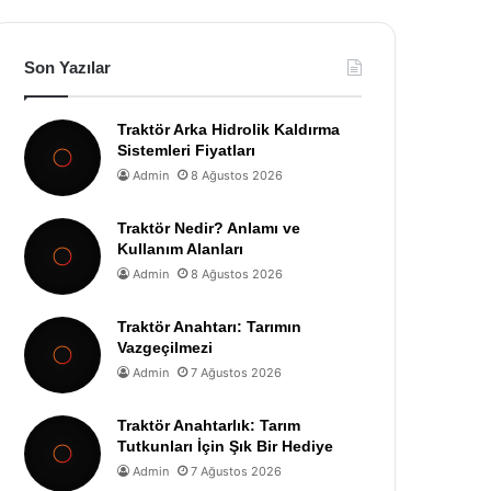
Son Yazılar
Traktör Arka Hidrolik Kaldırma
Sistemleri Fiyatları
Admin
8 Ağustos 2026
Traktör Nedir? Anlamı ve
Kullanım Alanları
Admin
8 Ağustos 2026
Traktör Anahtarı: Tarımın
Vazgeçilmezi
Admin
7 Ağustos 2026
Traktör Anahtarlık: Tarım
Tutkunları İçin Şık Bir Hediye
Admin
7 Ağustos 2026