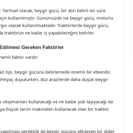
arihsel olarak, beygir gücü, bir atın belirli bir süre
 için kullanılmıştır. Günümüzde ise beygir gücü, motorlu
gın olarak kullanılmaktadır. Traktörlerde beygir gücü,
a traktörün ne kadar iş yapabileceğini belirler.
 Edilmesi Gereken Faktörler
nemli faktör vardır:
azi tipi, beygir gücünü belirlemede önemli bir etkendir.
 ihtiyaç duyulurken, düz arazilerde daha düşük beygir
r ekipmanları kullanacağı ve ne kadar yük taşıyacağı da
eya büyük tarım makineleri kullanacak olan bir traktör,
lı yapılması gerektiği de beygir gücünü etkileyen bir diğer