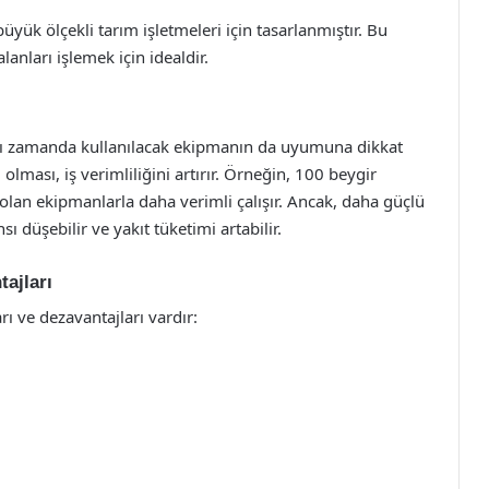
yük ölçekli tarım işletmeleri için tasarlanmıştır. Bu
anları işlemek için idealdir.
ynı zamanda kullanılacak ekipmanın da uyumuna dikkat
lması, iş verimliliğini artırır. Örneğin, 100 beygir
olan ekipmanlarla daha verimli çalışır. Ancak, daha güçlü
 düşebilir ve yakıt tüketimi artabilir.
ajları
ı ve dezavantajları vardır: