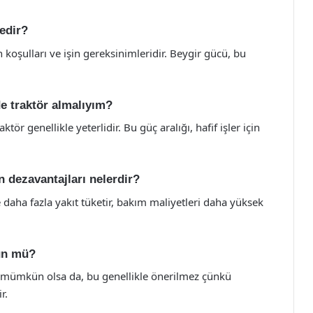
nedir?
n koşulları ve işin gereksinimleridir. Beygir gücü, bu
de traktör almalıyım?
tör genellikle yeterlidir. Bu güç aralığı, hafif işler için
n dezavantajları nelerdir?
 daha fazla yakıt tüketir, bakım maliyetleri daha yüksek
ün mü?
 mümkün olsa da, bu genellikle önerilmez çünkü
r.