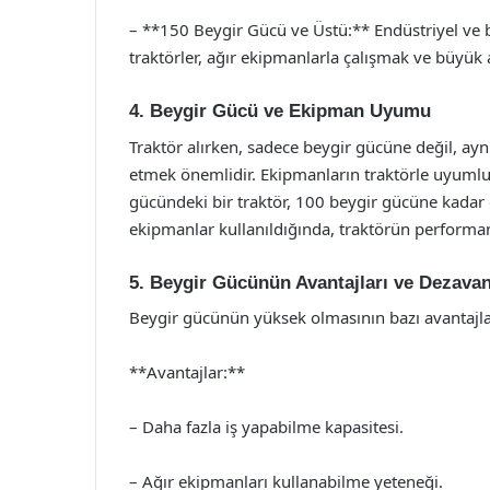
– **150 Beygir Gücü ve Üstü:** Endüstriyel ve bü
traktörler, ağır ekipmanlarla çalışmak ve büyük al
4. Beygir Gücü ve Ekipman Uyumu
Traktör alırken, sadece beygir gücüne değil, a
etmek önemlidir. Ekipmanların traktörle uyumlu o
gücündeki bir traktör, 100 beygir gücüne kadar 
ekipmanlar kullanıldığında, traktörün performansı
5. Beygir Gücünün Avantajları ve Dezavant
Beygir gücünün yüksek olmasının bazı avantajlar
**Avantajlar:**
– Daha fazla iş yapabilme kapasitesi.
– Ağır ekipmanları kullanabilme yeteneği.