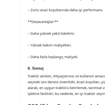
– Zorlu arazi koşullarında daha iyi performans.
**Dezavantajlar:**
– Daha yüksek yakıt tüketimi.
– Yüksek bakım maliyetleri.
– Daha fazla başlangıç maliyeti.
6. Sonuç
Traktör alırken, ihtiyaçlarınızı ve kullanım am
seçmek son derece önemlidir. Arazi koşulları, yük
alarak, en uygun traktörü belirlemek, tarımsal ver
işletme farklıdır; bu nedenle, en iyi traktör seçim