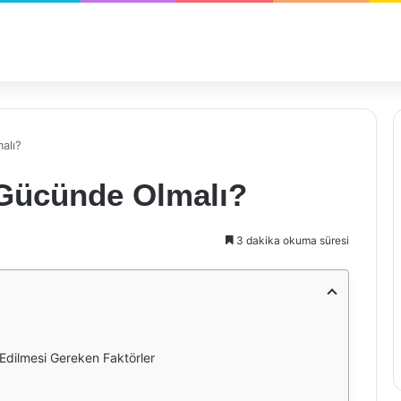
alı?
 Gücünde Olmalı?
3 dakika okuma süresi
Edilmesi Gereken Faktörler