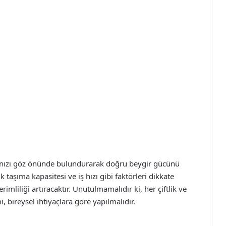
acınızı göz önünde bulundurarak doğru beygir gücünü
 taşıma kapasitesi ve iş hızı gibi faktörleri dikkate
imliliği artıracaktır. Unutulmamalıdır ki, her çiftlik ve
i, bireysel ihtiyaçlara göre yapılmalıdır.