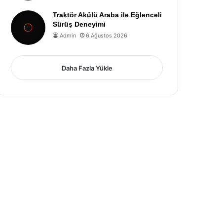
Traktör Akülü Araba ile Eğlenceli
Sürüş Deneyimi
Admin
6 Ağustos 2026
Daha Fazla Yükle