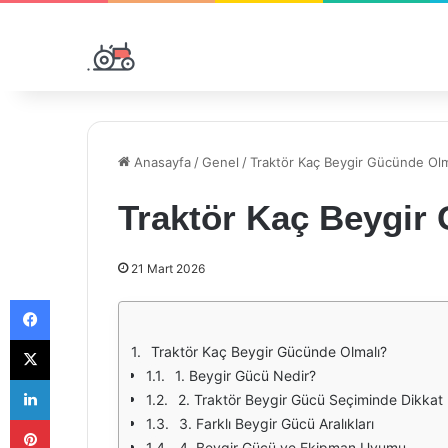
Anasayfa
/
Genel
/
Traktör Kaç Beygir Gücünde Olm
Traktör Kaç Beygir
21 Mart 2026
Facebook
X
Traktör Kaç Beygir Gücünde Olmalı?
1. Beygir Gücü Nedir?
LinkedIn
2. Traktör Beygir Gücü Seçiminde Dikkat 
Pinterest
3. Farklı Beygir Gücü Aralıkları
4. Beygir Gücü ve Ekipman Uyumu