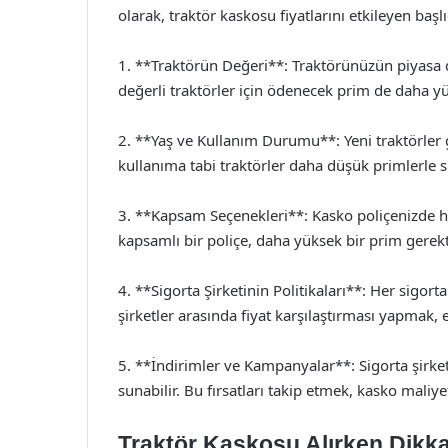
olarak, traktör kaskosu fiyatlarını etkileyen başl
1. **Traktörün Değeri**: Traktörünüzün piyasa 
değerli traktörler için ödenecek prim de daha yü
2. **Yaş ve Kullanım Durumu**: Yeni traktörler 
kullanıma tabi traktörler daha düşük primlerle si
3. **Kapsam Seçenekleri**: Kasko poliçenizde han
kapsamlı bir poliçe, daha yüksek bir prim gerekti
4. **Sigorta Şirketinin Politikaları**: Her sigorta 
şirketler arasında fiyat karşılaştırması yapmak,
5. **İndirimler ve Kampanyalar**: Sigorta şirke
sunabilir. Bu fırsatları takip etmek, kasko maliye
Traktör Kaskosu Alırken Dikka