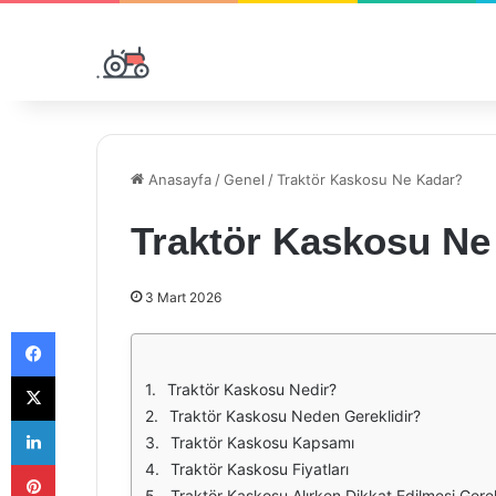
Anasayfa
/
Genel
/
Traktör Kaskosu Ne Kadar?
Traktör Kaskosu Ne
3 Mart 2026
Facebook
X
Traktör Kaskosu Nedir?
Traktör Kaskosu Neden Gereklidir?
LinkedIn
Traktör Kaskosu Kapsamı
Pinterest
Traktör Kaskosu Fiyatları
Traktör Kaskosu Alırken Dikkat Edilmesi Gere