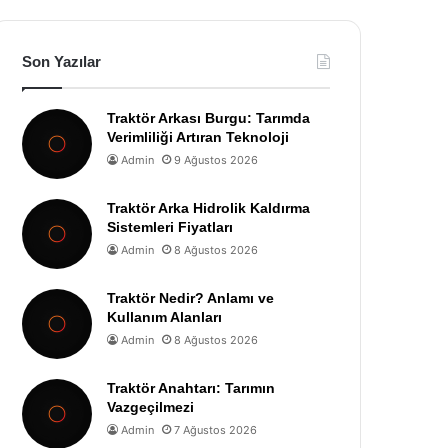
Son Yazılar
Traktör Arkası Burgu: Tarımda
Verimliliği Artıran Teknoloji
Admin
9 Ağustos 2026
Traktör Arka Hidrolik Kaldırma
Sistemleri Fiyatları
Admin
8 Ağustos 2026
Traktör Nedir? Anlamı ve
Kullanım Alanları
Admin
8 Ağustos 2026
Traktör Anahtarı: Tarımın
Vazgeçilmezi
Admin
7 Ağustos 2026