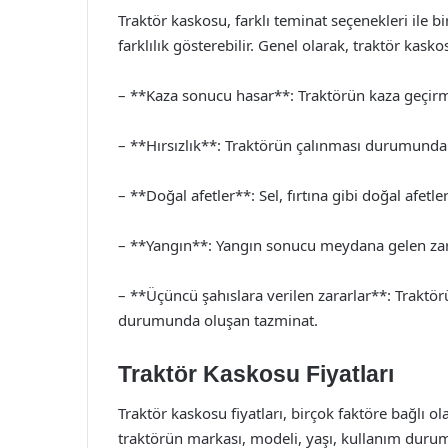
Traktör kaskosu, farklı teminat seçenekleri ile bi
farklılık gösterebilir. Genel olarak, traktör kasko
– **Kaza sonucu hasar**: Traktörün kaza geçir
– **Hırsızlık**: Traktörün çalınması durumunda
– **Doğal afetler**: Sel, fırtına gibi doğal afetl
– **Yangın**: Yangın sonucu meydana gelen zar
– **Üçüncü şahıslara verilen zararlar**: Traktö
durumunda oluşan tazminat.
Traktör Kaskosu Fiyatları
Traktör kaskosu fiyatları, birçok faktöre bağlı o
traktörün markası, modeli, yaşı, kullanım durumu