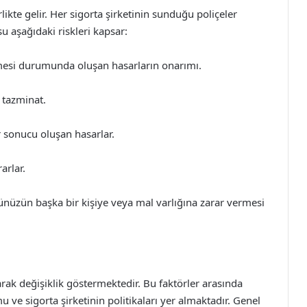
rlikte gelir. Her sigorta şirketinin sunduğu poliçeler
su aşağıdaki riskleri kapsar:
mesi durumunda oluşan hasarların onarımı.
 tazminat.
er sonucu oluşan hasarlar.
arlar.
rünüzün başka bir kişiye veya mal varlığına zarar vermesi
larak değişiklik göstermektedir. Bu faktörler arasında
 ve sigorta şirketinin politikaları yer almaktadır. Genel