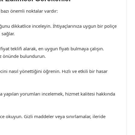
bazı önemli noktalar vardır:
unu dikkatlice inceleyin. İhtiyaçlarınıza uygun bir poliçe
 sağlar.
fiyat teklifi alarak, en uygun fiyatı bulmaya çalışın.
göz önünde bulundurun.
ini nasıl yönettiğini öğrenin. Hızlı ve etkili bir hasar
da yapılan yorumları incelemek, hizmet kalitesi hakkında
lice okuyun. Gizli maddeler veya sınırlamalar, ileride