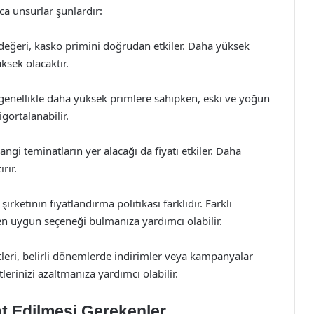
ıca unsurlar şunlardır:
değeri, kasko primini doğrudan etkiler. Daha yüksek
ksek olacaktır.
genellikle daha yüksek primlere sahipken, eski ve yoğun
gortalanabilir.
gi teminatların yer alacağı da fiyatı etkiler. Daha
rir.
şirketinin fiyatlandırma politikası farklıdır. Farklı
 en uygun seçeneği bulmanıza yardımcı olabilir.
tleri, belirli dönemlerde indirimler veya kampanyalar
tlerinizi azaltmanıza yardımcı olabilir.
t Edilmesi Gerekenler