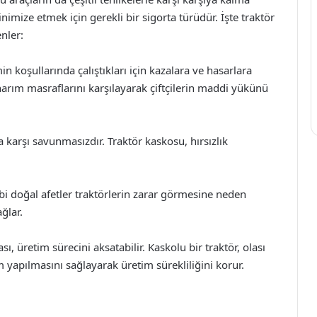
inimize etmek için gerekli bir sigorta türüdür. İşte traktör
nler:
min koşullarında çalıştıkları için kazalara ve hasarlara
onarım masraflarını karşılayarak çiftçilerin maddi yükünü
ına karşı savunmasızdır. Traktör kaskosu, hırsızlık
ibi doğal afetler traktörlerin zarar görmesine neden
ğlar.
ı, üretim sürecini aksatabilir. Kaskolu bir traktör, olası
 yapılmasını sağlayarak üretim sürekliliğini korur.