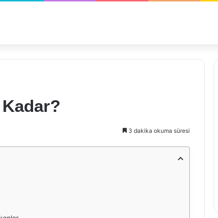
 Kadar?
3 dakika okuma süresi
kenler