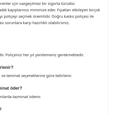
renler için vazgeçilmez bir sigorta türüdür.
maddi kayıplarınızı minimize eder. Fiyatları etkileyen birçok
iyi poliçeyi seçmek önemlidir. Doğru kasko poliçesi ile
ı sorunlara karşı hazırlıklı olabilirsiniz.
dir. Poliçenizi her yıl yenilemeniz gerekmektedir.
rlenir?
 ve teminat seçeneklerine göre belirlenir.
minat öder?
umlarda tazminat ödenir.
?