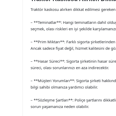
Traktör kaskosu alırken dikkat edilmesi gereken 
– **Teminatlar**: Hangi teminatların dahil olduğ
seçmek, olası riskleri en iyi şekilde karşılamanızı
– **Prim Miktarı**: Farklı sigorta şirketlerinden 
Ancak sadece fiyat değil, hizmet kalitesini de 
– **Hasar Süreci**: Sigorta şirketinin hasar sürec
süreci, olası sorunlarınızı en aza indirecektir.
– **Müşteri Yorumları**: Sigorta şirketi hakkın
bilgi sahibi olmanıza yardımcı olabilir.
– **Sözleşme Şartları**: Poliçe şartlarını dikkat
sorun yaşamanıza neden olabilir.