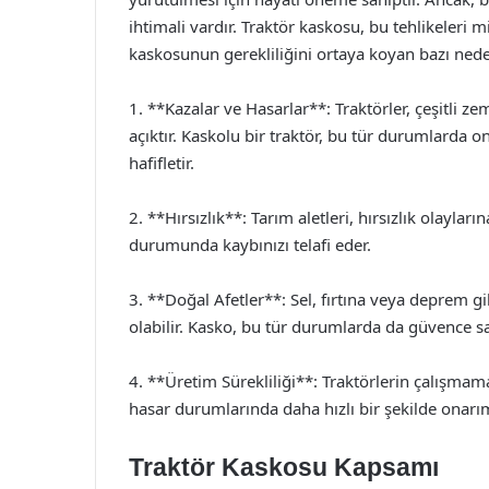
ihtimali vardır. Traktör kaskosu, bu tehlikeleri m
kaskosunun gerekliliğini ortaya koyan bazı nede
1. **Kazalar ve Hasarlar**: Traktörler, çeşitli ze
açıktır. Kaskolu bir traktör, bu tür durumlarda 
hafifletir.
2. **Hırsızlık**: Tarım aletleri, hırsızlık olaylar
durumunda kaybınızı telafi eder.
3. **Doğal Afetler**: Sel, fırtına veya deprem g
olabilir. Kasko, bu tür durumlarda da güvence sa
4. **Üretim Sürekliliği**: Traktörlerin çalışmamas
hasar durumlarında daha hızlı bir şekilde onarım
Traktör Kaskosu Kapsamı