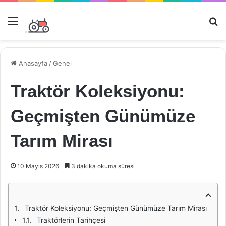
Menü
Ar
Anasayfa
/
Genel
Traktör Koleksiyonu:
Geçmişten Günümüze
Tarım Mirası
10 Mayıs 2026
3 dakika okuma süresi
Traktör Koleksiyonu: Geçmişten Günümüze Tarım Mirası
Traktörlerin Tarihçesi