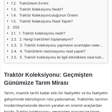
Traktörlerin Evrimi
Traktör Koleksiyonu Nedir?
Traktör Koleksiyonculuğunun Önemi
Traktör Koleksiyonu Nasıl Yapılır?
SSS
1. Traktör koleksiyonu nedir?
2. Hangi traktörleri toplamalıyım?
3. Traktör koleksiyonu yapmanın avantajları nelerdir?
4. Traktörlerin restorasyonu nasıl yapılır?
5. Traktör koleksiyonu ile ilgili etkinliklere nasıl katılabilirim?
Traktör Koleksiyonu: Geçmişten
Günümüze Tarım Mirası
Tarım, insanlık tarihi kadar eski bir faaliyettir ve bu faaliyetin
gelişiminde teknolojinin rolü yadsınamaz. Traktörler, tarımın
modernleşmesinde devrim yaratan en önemli araçlardan
biridir. Traktör koleksiyonu, geçmişten günümüze tarım