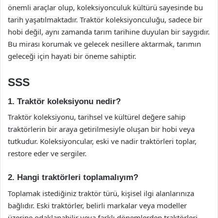
önemli araçlar olup, koleksiyonculuk kültürü sayesinde bu
tarih yaşatılmaktadır. Traktör koleksiyonculuğu, sadece bir
hobi değil, aynı zamanda tarım tarihine duyulan bir saygıdır.
Bu mirası korumak ve gelecek nesillere aktarmak, tarımın
geleceği için hayati bir öneme sahiptir.
SSS
1. Traktör koleksiyonu nedir?
Traktör koleksiyonu, tarihsel ve kültürel değere sahip
traktörlerin bir araya getirilmesiyle oluşan bir hobi veya
tutkudur. Koleksiyoncular, eski ve nadir traktörleri toplar,
restore eder ve sergiler.
2. Hangi traktörleri toplamalıyım?
Toplamak istediğiniz traktör türü, kişisel ilgi alanlarınıza
bağlıdır. Eski traktörler, belirli markalar veya modeller
üzerine odaklanabilir veya farklı dönemlerden traktörleri