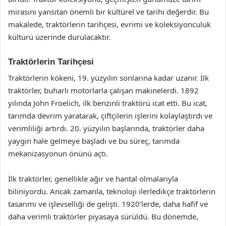
mirasını yansıtan önemli bir kültürel ve tarihi değerdir. Bu
makalede, traktörlerin tarihçesi, evrimi ve koleksiyonculuk
kültürü üzerinde durulacaktır.
Traktörlerin Tarihçesi
Traktörlerin kökeni, 19. yüzyılın sonlarına kadar uzanır. İlk
traktörler, buharlı motorlarla çalışan makinelerdi. 1892
yılında John Froelich, ilk benzinli traktörü icat etti. Bu icat,
tarımda devrim yaratarak, çiftçilerin işlerini kolaylaştırdı ve
verimliliği artırdı. 20. yüzyılın başlarında, traktörler daha
yaygın hale gelmeye başladı ve bu süreç, tarımda
mekanizasyonun önünü açtı.
İlk traktörler, genellikle ağır ve hantal olmalarıyla
biliniyordu. Ancak zamanla, teknoloji ilerledikçe traktörlerin
tasarımı ve işlevselliği de gelişti. 1920’lerde, daha hafif ve
daha verimli traktörler piyasaya sürüldü. Bu dönemde,