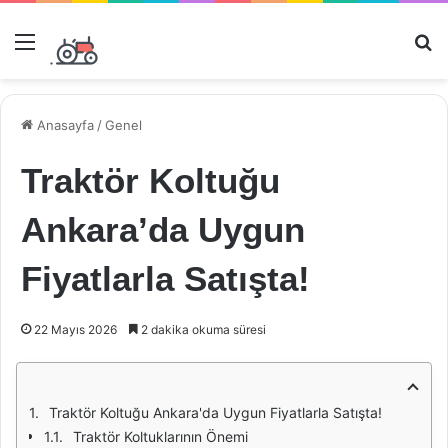
Menü
Ar
Anasayfa
/
Genel
Traktör Koltuğu
Ankara’da Uygun
Fiyatlarla Satışta!
22 Mayıs 2026
2 dakika okuma süresi
Traktör Koltuğu Ankara'da Uygun Fiyatlarla Satışta!
Traktör Koltuklarının Önemi