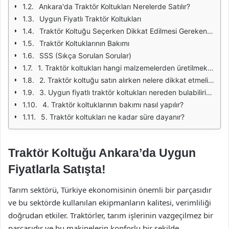
Ankara'da Traktör Koltukları Nerelerde Satılır?
Uygun Fiyatlı Traktör Koltukları
Traktör Koltuğu Seçerken Dikkat Edilmesi Gerekenler
Traktör Koltuklarının Bakımı
SSS (Sıkça Sorulan Sorular)
1. Traktör koltukları hangi malzemelerden üretilmektedir?
2. Traktör koltuğu satın alırken nelere dikkat etmeliyim?
3. Uygun fiyatlı traktör koltukları nereden bulabilirim?
4. Traktör koltuklarının bakımı nasıl yapılır?
5. Traktör koltukları ne kadar süre dayanır?
Traktör Koltuğu Ankara’da Uygun
Fiyatlarla Satışta!
Tarım sektörü, Türkiye ekonomisinin önemli bir parçasıdır
ve bu sektörde kullanılan ekipmanların kalitesi, verimliliği
doğrudan etkiler. Traktörler, tarım işlerinin vazgeçilmez bir
parçasıdır ve bu makinelerin konforlu bir şekilde