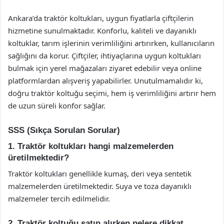
Ankara’da traktör koltukları, uygun fiyatlarla çiftçilerin
hizmetine sunulmaktadır. Konforlu, kaliteli ve dayanıklı
koltuklar, tarım işlerinin verimliliğini artırırken, kullanıcıların
sağlığını da korur. Çiftçiler, ihtiyaçlarına uygun koltukları
bulmak için yerel mağazaları ziyaret edebilir veya online
platformlardan alışveriş yapabilirler. Unutulmamalıdır ki,
doğru traktör koltuğu seçimi, hem iş verimliliğini artırır hem
de uzun süreli konfor sağlar.
SSS (Sıkça Sorulan Sorular)
1. Traktör koltukları hangi malzemelerden
üretilmektedir?
Traktör koltukları genellikle kumaş, deri veya sentetik
malzemelerden üretilmektedir. Suya ve toza dayanıklı
malzemeler tercih edilmelidir.
2. Traktör koltuğu satın alırken nelere dikkat