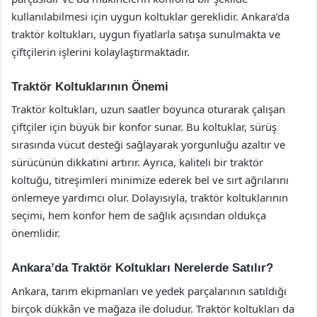
kullanılabilmesi için uygun koltuklar gereklidir. Ankara’da
traktör koltukları, uygun fiyatlarla satışa sunulmakta ve
çiftçilerin işlerini kolaylaştırmaktadır.
Traktör Koltuklarının Önemi
Traktör koltukları, uzun saatler boyunca oturarak çalışan
çiftçiler için büyük bir konfor sunar. Bu koltuklar, sürüş
sırasında vücut desteği sağlayarak yorgunluğu azaltır ve
sürücünün dikkatini artırır. Ayrıca, kaliteli bir traktör
koltuğu, titreşimleri minimize ederek bel ve sırt ağrılarını
önlemeye yardımcı olur. Dolayısıyla, traktör koltuklarının
seçimi, hem konfor hem de sağlık açısından oldukça
önemlidir.
Ankara’da Traktör Koltukları Nerelerde Satılır?
Ankara, tarım ekipmanları ve yedek parçalarının satıldığı
birçok dükkân ve mağaza ile doludur. Traktör koltukları da