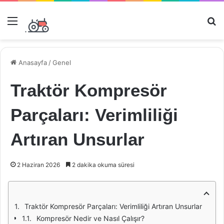
Menü
Ar
Anasayfa
/
Genel
Traktör Kompresör
Parçaları: Verimliliği
Artıran Unsurlar
2 Haziran 2026
2 dakika okuma süresi
Traktör Kompresör Parçaları: Verimliliği Artıran Unsurlar
Kompresör Nedir ve Nasıl Çalışır?