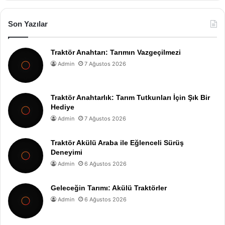
Son Yazılar
Traktör Anahtarı: Tarımın Vazgeçilmezi
Admin
7 Ağustos 2026
Traktör Anahtarlık: Tarım Tutkunları İçin Şık Bir
Hediye
Admin
7 Ağustos 2026
Traktör Akülü Araba ile Eğlenceli Sürüş
Deneyimi
Admin
6 Ağustos 2026
Geleceğin Tarımı: Akülü Traktörler
Admin
6 Ağustos 2026