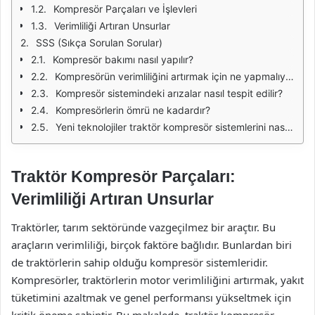
Kompresör Parçaları ve İşlevleri
Verimliliği Artıran Unsurlar
SSS (Sıkça Sorulan Sorular)
Kompresör bakımı nasıl yapılır?
Kompresörün verimliliğini artırmak için ne yapmalıyım?
Kompresör sistemindeki arızalar nasıl tespit edilir?
Kompresörlerin ömrü ne kadardır?
Yeni teknolojiler traktör kompresör sistemlerini nasıl etkiler?
Traktör Kompresör Parçaları:
Verimliliği Artıran Unsurlar
Traktörler, tarım sektöründe vazgeçilmez bir araçtır. Bu
araçların verimliliği, birçok faktöre bağlıdır. Bunlardan biri
de traktörlerin sahip olduğu kompresör sistemleridir.
Kompresörler, traktörlerin motor verimliliğini artırmak, yakıt
tüketimini azaltmak ve genel performansı yükseltmek için
kritik öneme sahiptir. Bu makalede, traktör kompresör