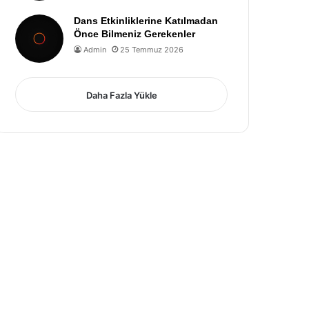
Dans Etkinliklerine Katılmadan
Önce Bilmeniz Gerekenler
Admin
25 Temmuz 2026
Daha Fazla Yükle