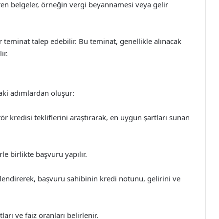
eren belgeler, örneğin vergi beyannamesi veya gelir
 teminat talep edebilir. Bu teminat, genellikle alınacak
ir.
daki adımlardan oluşur:
tör kredisi tekliflerini araştırarak, en uygun şartları sunan
e birlikte başvuru yapılır.
ndirerek, başvuru sahibinin kredi notunu, gelirini ve
rı ve faiz oranları belirlenir.