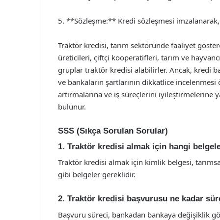
5. **Sözleşme:** Kredi sözleşmesi imzalanarak, k
Traktör kredisi, tarım sektöründe faaliyet göstere
üreticileri, çiftçi kooperatifleri, tarım ve hayvancı
gruplar traktör kredisi alabilirler. Ancak, kred
ve bankaların şartlarının dikkatlice incelenmesi ö
artırmalarına ve iş süreçlerini iyileştirmelerine
bulunur.
SSS (Sıkça Sorulan Sorular)
1. Traktör kredisi almak için hangi belgel
Traktör kredisi almak için kimlik belgesi, tarımsa
gibi belgeler gereklidir.
2. Traktör kredisi başvurusu ne kadar sür
Başvuru süreci, bankadan bankaya değişiklik göst