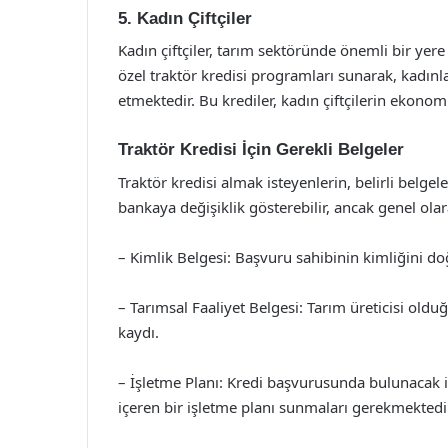
5. Kadın Çiftçiler
Kadın çiftçiler, tarım sektöründe önemli bir yere 
özel traktör kredisi programları sunarak, kadınla
etmektedir. Bu krediler, kadın çiftçilerin ekono
Traktör Kredisi İçin Gerekli Belgeler
Traktör kredisi almak isteyenlerin, belirli belge
bankaya değişiklik gösterebilir, ancak genel ola
– Kimlik Belgesi: Başvuru sahibinin kimliğini d
– Tarımsal Faaliyet Belgesi: Tarım üreticisi oldu
kaydı.
– İşletme Planı: Kredi başvurusunda bulunacak iş
içeren bir işletme planı sunmaları gerekmektedi