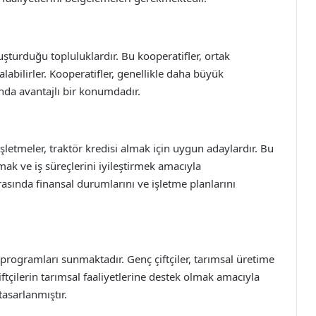
oluşturduğu topluluklardır. Bu kooperatifler, ortak
alabilirler. Kooperatifler, genellikle daha büyük
mında avantajlı bir konumdadır.
şletmeler, traktör kredisi almak için uygun adaylardır. Bu
ırmak ve iş süreçlerini iyileştirmek amacıyla
rasında finansal durumlarını ve işletme planlarını
i programları sunmaktadır. Genç çiftçiler, tarımsal üretime
ftçilerin tarımsal faaliyetlerine destek olmak amacıyla
tasarlanmıştır.