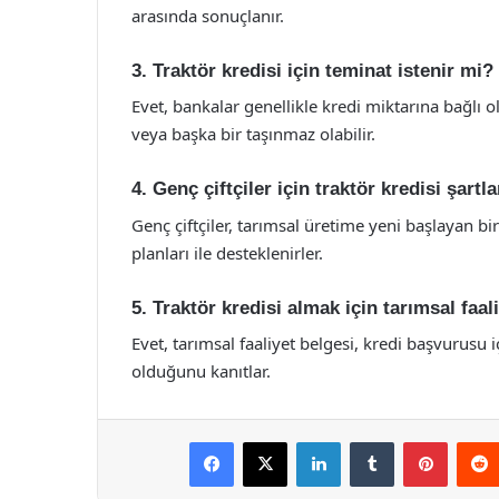
arasında sonuçlanır.
3. Traktör kredisi için teminat istenir mi?
Evet, bankalar genellikle kredi miktarına bağlı o
veya başka bir taşınmaz olabilir.
4. Genç çiftçiler için traktör kredisi şartla
Genç çiftçiler, tarımsal üretime yeni başlayan b
planları ile desteklenirler.
5. Traktör kredisi almak için tarımsal faa
Evet, tarımsal faaliyet belgesi, kredi başvurusu i
olduğunu kanıtlar.
Facebook
X
LinkedIn
Tumblr
Pintere