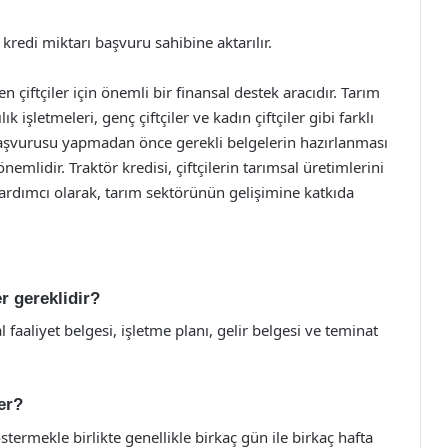
redi miktarı başvuru sahibine aktarılır.
n çiftçiler için önemli bir finansal destek aracıdır. Tarım
lık işletmeleri, genç çiftçiler ve kadın çiftçiler gibi farklı
i başvurusu yapmadan önce gerekli belgelerin hazırlanması
nemlidir. Traktör kredisi, çiftçilerin tarımsal üretimlerini
 yardımcı olarak, tarım sektörünün gelişimine katkıda
er gereklidir?
l faaliyet belgesi, işletme planı, gelir belgesi ve teminat
er?
ermekle birlikte genellikle birkaç gün ile birkaç hafta