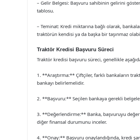
– Gelir Belgesi: Başvuru sahibinin gelirini göst
tablosu.
– Teminat: Kredi miktarına bağlı olarak, bankalar
traktörün kendisi ya da başka bir taşınmaz olabil
Traktör Kredisi Başvuru Süreci
Traktör kredisi başvuru süreci, genellikle aşağı
1. **Araştırma:** Çiftçiler, farklı bankaların trak
bankayı belirlemelidir.
2. **Başvuru:** Seçilen bankaya gerekli belgelerl
3. **Değerlendirme:** Banka, başvuruyu değerle
diğer finansal durumunu inceler.
4. **Onay:** Başvuru onaylandığında, kredi şartla