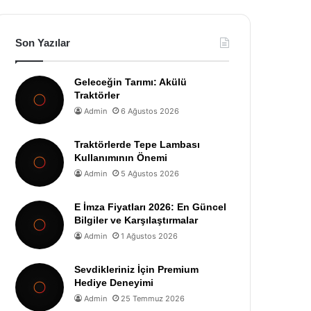
Son Yazılar
Geleceğin Tarımı: Akülü
Traktörler
Admin
6 Ağustos 2026
Traktörlerde Tepe Lambası
Kullanımının Önemi
Admin
5 Ağustos 2026
E İmza Fiyatları 2026: En Güncel
Bilgiler ve Karşılaştırmalar
Admin
1 Ağustos 2026
Sevdikleriniz İçin Premium
Hediye Deneyimi
Admin
25 Temmuz 2026