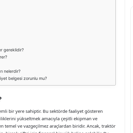
r gereklidir?
rer?
rı nelerdir?
aliyet belgesi zorunlu mu?
?
li bir yere sahiptir. Bu sektörde faaliyet gösteren
liliklerini yükseltmek amacıyla çeşitli ekipman ve
en temel ve vazgeçilmez araçlardan biridir. Ancak, traktör