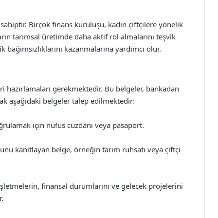
sahiptir. Birçok finans kuruluşu, kadın çiftçilere yönelik
rın tarımsal üretimde daha aktif rol almalarını teşvik
mik bağımsızlıklarını kazanmalarına yardımcı olur.
leri hazırlamaları gerekmektedir. Bu belgeler, bankadan
rak aşağıdaki belgeler talep edilmektedir:
oğrulamak için nüfus cüzdanı veya pasaport.
ğunu kanıtlayan belge, örneğin tarım ruhsatı veya çiftçi
letmelerin, finansal durumlarını ve gelecek projelerini
r.