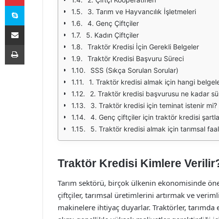
Skype
3. Tarım ve Hayvancılık İşletmeleri
4. Genç Çiftçiler
E-Posta ile paylaş
5. Kadın Çiftçiler
Yazdır
Traktör Kredisi İçin Gerekli Belgeler
Traktör Kredisi Başvuru Süreci
SSS (Sıkça Sorulan Sorular)
1. Traktör kredisi almak için hangi belgele
2. Traktör kredisi başvurusu ne kadar sü
3. Traktör kredisi için teminat istenir mi?
4. Genç çiftçiler için traktör kredisi şartla
5. Traktör kredisi almak için tarımsal fa
Traktör Kredisi Kimlere Verilir
Tarım sektörü, birçok ülkenin ekonomisinde önem
çiftçiler, tarımsal üretimlerini artırmak ve verim
makinelere ihtiyaç duyarlar. Traktörler, tarımda 