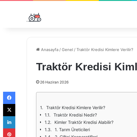
Anasayfa
/
Genel
/
Traktör Kredisi Kimlere Verilir?
Traktör Kredisi Kiml
26 Haziran 2026
Facebook
X
Traktör Kredisi Kimlere Verilir?
Traktör Kredisi Nedir?
LinkedIn
Kimler Traktör Kredisi Alabilir?
Pinterest
1. Tarım Üreticileri
2. Çiftçi Kooperatifleri