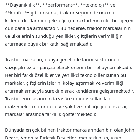
**Dayanıklılık**, **performans**, **teknoloji** ve
**konfor** gibi unsurlar, traktör seçiminde önemli
kriterlerdir. Tarımın geleceği için traktörlerin rolü, her geçen
gün daha da artmaktadır. Bu nedenle, traktör markalarının
ve ülkelerinin sunduğu yenilikler, çiftçilerin verimliliğini
artırmada büyük bir katkı sağlamaktadır.
Traktör markaları, dünya genelinde tarım sektörünün
vazgeçilmez bir parçası olarak önemli bir rol oynamaktadır.
Her biri farklı özellikler ve yenilikçi teknolojiler sunan bu
markalar, çiftçilerin işlerini kolaylaştırmak ve verimliliği
artırmak amacıyla sürekli olarak kendilerini geliştirmektedir.
Traktörlerin tasarımında ve üretiminde kullanılan
malzemeler, motor gücü ve yakıt verimliliği gibi unsurlar,
markalar arasında farklılık göstermektedir.
Dünyada en çok bilinen traktör markalarından biri olan John
Deere, Amerika Birleşik Devletleri merkezli olup, uzun