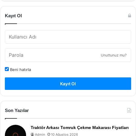
Kayıt Ol
Unuttunuz mu?
Beni hatırla
Kayıt Ol
Son Yazılar
Traktör Arkası Tomruk Çekme Makarası Fiyatları
Admin
10 Ağustos 2026