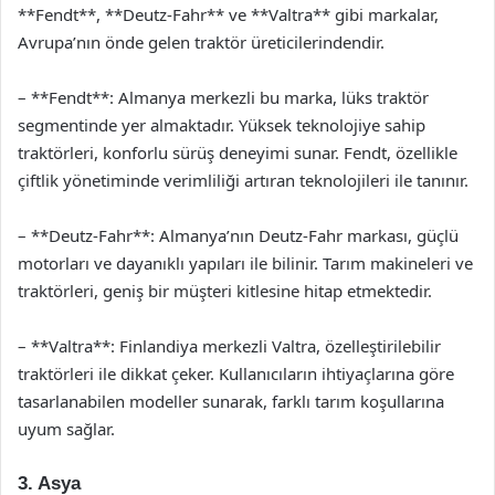
**Fendt**, **Deutz-Fahr** ve **Valtra** gibi markalar,
Avrupa’nın önde gelen traktör üreticilerindendir.
– **Fendt**: Almanya merkezli bu marka, lüks traktör
segmentinde yer almaktadır. Yüksek teknolojiye sahip
traktörleri, konforlu sürüş deneyimi sunar. Fendt, özellikle
çiftlik yönetiminde verimliliği artıran teknolojileri ile tanınır.
– **Deutz-Fahr**: Almanya’nın Deutz-Fahr markası, güçlü
motorları ve dayanıklı yapıları ile bilinir. Tarım makineleri ve
traktörleri, geniş bir müşteri kitlesine hitap etmektedir.
– **Valtra**: Finlandiya merkezli Valtra, özelleştirilebilir
traktörleri ile dikkat çeker. Kullanıcıların ihtiyaçlarına göre
tasarlanabilen modeller sunarak, farklı tarım koşullarına
uyum sağlar.
3. Asya