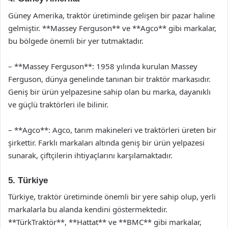
Güney Amerika, traktör üretiminde gelişen bir pazar haline
gelmiştir. **Massey Ferguson** ve **Agco** gibi markalar,
bu bölgede önemli bir yer tutmaktadır.
– **Massey Ferguson**: 1958 yılında kurulan Massey
Ferguson, dünya genelinde tanınan bir traktör markasıdır.
Geniş bir ürün yelpazesine sahip olan bu marka, dayanıklı
ve güçlü traktörleri ile bilinir.
– **Agco**: Agco, tarım makineleri ve traktörleri üreten bir
şirkettir. Farklı markaları altında geniş bir ürün yelpazesi
sunarak, çiftçilerin ihtiyaçlarını karşılamaktadır.
5. Türkiye
Türkiye, traktör üretiminde önemli bir yere sahip olup, yerli
markalarla bu alanda kendini göstermektedir.
**TürkTraktör**, **Hattat** ve **BMC** gibi markalar,