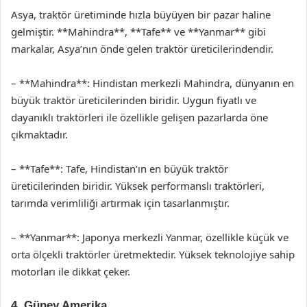
Asya, traktör üretiminde hızla büyüyen bir pazar haline
gelmiştir. **Mahindra**, **Tafe** ve **Yanmar** gibi
markalar, Asya’nın önde gelen traktör üreticilerindendir.
– **Mahindra**: Hindistan merkezli Mahindra, dünyanın en
büyük traktör üreticilerinden biridir. Uygun fiyatlı ve
dayanıklı traktörleri ile özellikle gelişen pazarlarda öne
çıkmaktadır.
– **Tafe**: Tafe, Hindistan’ın en büyük traktör
üreticilerinden biridir. Yüksek performanslı traktörleri,
tarımda verimliliği artırmak için tasarlanmıştır.
– **Yanmar**: Japonya merkezli Yanmar, özellikle küçük ve
orta ölçekli traktörler üretmektedir. Yüksek teknolojiye sahip
motorları ile dikkat çeker.
4. Güney Amerika