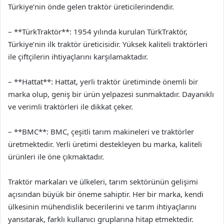
Türkiye’nin önde gelen traktör üreticilerindendir.
– **TürkTraktör**: 1954 yılında kurulan TürkTraktör,
Türkiye’nin ilk traktör üreticisidir. Yüksek kaliteli traktörleri
ile çiftçilerin ihtiyaçlarını karşılamaktadır.
– **Hattat**: Hattat, yerli traktör üretiminde önemli bir
marka olup, geniş bir ürün yelpazesi sunmaktadır. Dayanıklı
ve verimli traktörleri ile dikkat çeker.
– **BMC**: BMC, çeşitli tarım makineleri ve traktörler
üretmektedir. Yerli üretimi destekleyen bu marka, kaliteli
ürünleri ile öne çıkmaktadır.
Traktör markaları ve ülkeleri, tarım sektörünün gelişimi
açısından büyük bir öneme sahiptir. Her bir marka, kendi
ülkesinin mühendislik becerilerini ve tarım ihtiyaçlarını
yansıtarak, farklı kullanıcı gruplarına hitap etmektedir.