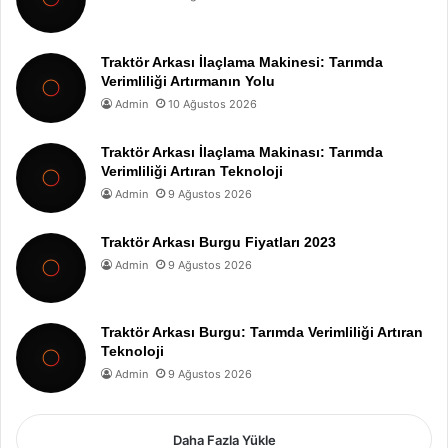
Traktör Arkası İlaçlama Makinesi: Tarımda
Verimliliği Artırmanın Yolu
Admin
10 Ağustos 2026
Traktör Arkası İlaçlama Makinası: Tarımda
Verimliliği Artıran Teknoloji
Admin
9 Ağustos 2026
Traktör Arkası Burgu Fiyatları 2023
Admin
9 Ağustos 2026
Traktör Arkası Burgu: Tarımda Verimliliği Artıran
Teknoloji
Admin
9 Ağustos 2026
Daha Fazla Yükle