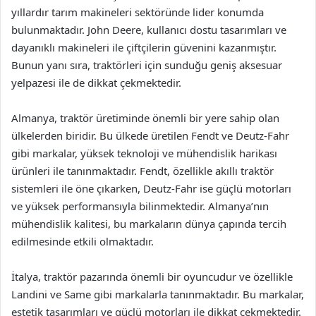
yıllardır tarım makineleri sektöründe lider konumda
bulunmaktadır. John Deere, kullanıcı dostu tasarımları ve
dayanıklı makineleri ile çiftçilerin güvenini kazanmıştır.
Bunun yanı sıra, traktörleri için sunduğu geniş aksesuar
yelpazesi ile de dikkat çekmektedir.
Almanya, traktör üretiminde önemli bir yere sahip olan
ülkelerden biridir. Bu ülkede üretilen Fendt ve Deutz-Fahr
gibi markalar, yüksek teknoloji ve mühendislik harikası
ürünleri ile tanınmaktadır. Fendt, özellikle akıllı traktör
sistemleri ile öne çıkarken, Deutz-Fahr ise güçlü motorları
ve yüksek performansıyla bilinmektedir. Almanya’nın
mühendislik kalitesi, bu markaların dünya çapında tercih
edilmesinde etkili olmaktadır.
İtalya, traktör pazarında önemli bir oyuncudur ve özellikle
Landini ve Same gibi markalarla tanınmaktadır. Bu markalar,
estetik tasarımları ve güçlü motorları ile dikkat çekmektedir.