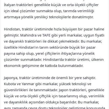
İtalyan traktörleri genellikle küçük ve orta ölçekli çiftçiler
için ideal çözümler sunmakta olup, tarımda verimliliği
artırmaya yönelik yenilikçi teknolojilerle donatılmıştır.
Hindistan, traktör üretiminde hızla büyüyen bir pazar haline
gelmiştir. Mahindra ve TAFE gibi yerli markalar, uygun fiyatlı
ve dayanıklı traktörleri ile dikkat çekmektedir. Bu markalar,
özellikle Hindistan’ın tarım sektöründe büyük bir pazar
payına sahip olup, yerel çiftçilerin ihtiyaçlarına yönelik
çözümler sunmaktadır. Hindistan’da traktör üretimi, ülkenin
ekonomik gelişimine de katkıda bulunmaktadır.
Japonya, traktör üretiminde de önemli bir yere sahiptir.
Kubota ve Yanmar gibi markalar, yüksek teknoloji ve
güvenilirlikleri ile tanınmaktadır. Japon traktörleri, genellikle
küçük ve orta ölçekli çiftçilik için tasarlanmış olup, verimlilik
ve dayanıklılık açısından oldukça başarılıdır. Bu markalar,
aynı zamanda çevre dostu teknolojiler geliştirme konusunda