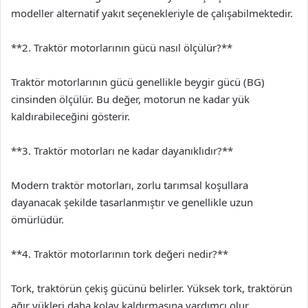
modeller alternatif yakıt seçenekleriyle de çalışabilmektedir.
**2. Traktör motorlarının gücü nasıl ölçülür?**
Traktör motorlarının gücü genellikle beygir gücü (BG)
cinsinden ölçülür. Bu değer, motorun ne kadar yük
kaldırabileceğini gösterir.
**3. Traktör motorları ne kadar dayanıklıdır?**
Modern traktör motorları, zorlu tarımsal koşullara
dayanacak şekilde tasarlanmıştır ve genellikle uzun
ömürlüdür.
**4. Traktör motorlarının tork değeri nedir?**
Tork, traktörün çekiş gücünü belirler. Yüksek tork, traktörün
ağır yükleri daha kolay kaldırmasına yardımcı olur.