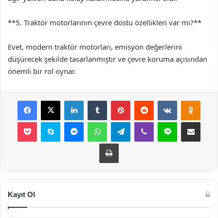
**5. Traktör motorlarının çevre dostu özellikleri var mı?**
Evet, modern traktör motorları, emisyon değerlerini
düşürecek şekilde tasarlanmıştır ve çevre koruma açısından
önemli bir rol oynar.
Facebook
X
LinkedIn
Tumblr
Pinterest
Reddit
VKontakte
Odnok
Pocket
Skype
Messenger
WhatsApp
Telegram
Viber
Line
E-Posta ile payla
Yazdır
Kayıt Ol