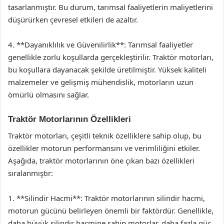
tasarlanmıştır. Bu durum, tarımsal faaliyetlerin maliyetlerini
düşürürken çevresel etkileri de azaltır.
4. **Dayanıklılık ve Güvenilirlik**: Tarımsal faaliyetler
genellikle zorlu koşullarda gerçekleştirilir. Traktör motorları,
bu koşullara dayanacak şekilde üretilmiştir. Yüksek kaliteli
malzemeler ve gelişmiş mühendislik, motorların uzun
ömürlü olmasını sağlar.
Traktör Motorlarının Özellikleri
Traktör motorları, çeşitli teknik özelliklere sahip olup, bu
özellikler motorun performansını ve verimliliğini etkiler.
Aşağıda, traktör motorlarının öne çıkan bazı özellikleri
sıralanmıştır:
1. **Silindir Hacmi**: Traktör motorlarının silindir hacmi,
motorun gücünü belirleyen önemli bir faktördür. Genellikle,
daha büyük silindir hacmine sahip motorlar, daha fazla güç