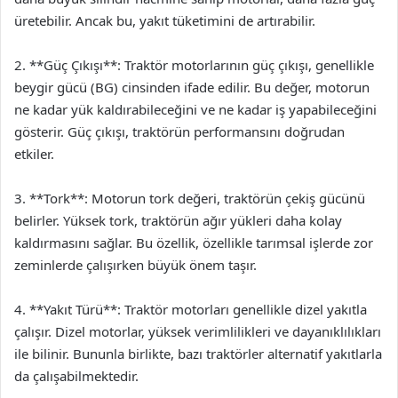
üretebilir. Ancak bu, yakıt tüketimini de artırabilir.
2. **Güç Çıkışı**: Traktör motorlarının güç çıkışı, genellikle
beygir gücü (BG) cinsinden ifade edilir. Bu değer, motorun
ne kadar yük kaldırabileceğini ve ne kadar iş yapabileceğini
gösterir. Güç çıkışı, traktörün performansını doğrudan
etkiler.
3. **Tork**: Motorun tork değeri, traktörün çekiş gücünü
belirler. Yüksek tork, traktörün ağır yükleri daha kolay
kaldırmasını sağlar. Bu özellik, özellikle tarımsal işlerde zor
zeminlerde çalışırken büyük önem taşır.
4. **Yakıt Türü**: Traktör motorları genellikle dizel yakıtla
çalışır. Dizel motorlar, yüksek verimlilikleri ve dayanıklılıkları
ile bilinir. Bununla birlikte, bazı traktörler alternatif yakıtlarla
da çalışabilmektedir.