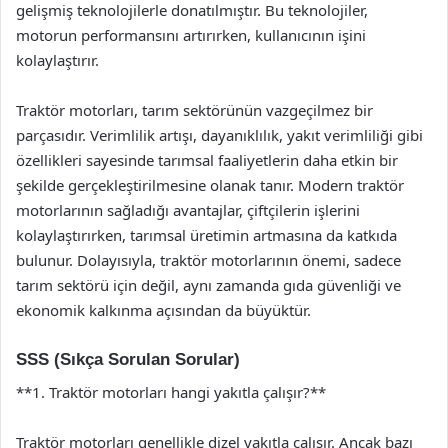
gelişmiş teknolojilerle donatılmıştır. Bu teknolojiler,
motorun performansını artırırken, kullanıcının işini
kolaylaştırır.
Traktör motorları, tarım sektörünün vazgeçilmez bir
parçasıdır. Verimlilik artışı, dayanıklılık, yakıt verimliliği gibi
özellikleri sayesinde tarımsal faaliyetlerin daha etkin bir
şekilde gerçekleştirilmesine olanak tanır. Modern traktör
motorlarının sağladığı avantajlar, çiftçilerin işlerini
kolaylaştırırken, tarımsal üretimin artmasına da katkıda
bulunur. Dolayısıyla, traktör motorlarının önemi, sadece
tarım sektörü için değil, aynı zamanda gıda güvenliği ve
ekonomik kalkınma açısından da büyüktür.
SSS (Sıkça Sorulan Sorular)
**1. Traktör motorları hangi yakıtla çalışır?**
Traktör motorları genellikle dizel yakıtla çalışır. Ancak bazı