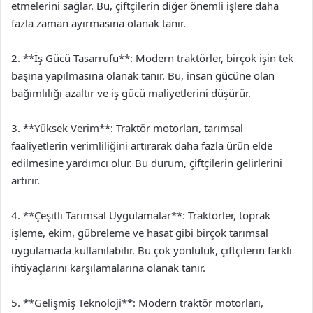
etmelerini sağlar. Bu, çiftçilerin diğer önemli işlere daha
fazla zaman ayırmasına olanak tanır.
2. **İş Gücü Tasarrufu**: Modern traktörler, birçok işin tek
başına yapılmasına olanak tanır. Bu, insan gücüne olan
bağımlılığı azaltır ve iş gücü maliyetlerini düşürür.
3. **Yüksek Verim**: Traktör motorları, tarımsal
faaliyetlerin verimliliğini artırarak daha fazla ürün elde
edilmesine yardımcı olur. Bu durum, çiftçilerin gelirlerini
artırır.
4. **Çeşitli Tarımsal Uygulamalar**: Traktörler, toprak
işleme, ekim, gübreleme ve hasat gibi birçok tarımsal
uygulamada kullanılabilir. Bu çok yönlülük, çiftçilerin farklı
ihtiyaçlarını karşılamalarına olanak tanır.
5. **Gelişmiş Teknoloji**: Modern traktör motorları,