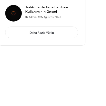
Traktörlerde Tepe Lambası
Kullanımının Önemi
Admin
5 Ağustos 2026
Daha Fazla Yükle