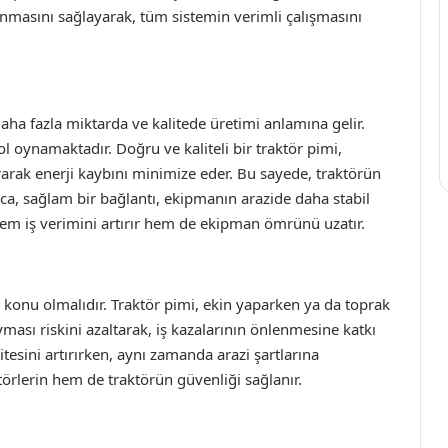
nmasını sağlayarak, tüm sistemin verimli çalışmasını
aha fazla miktarda ve kalitede üretimi anlamına gelir.
rol oynamaktadır. Doğru ve kaliteli bir traktör pimi,
urarak enerji kaybını minimize eder. Bu sayede, traktörün
ıca, sağlam bir bağlantı, ekipmanın arazide daha stabil
hem iş verimini artırır hem de ekipman ömrünü uzatır.
 konu olmalıdır. Traktör pimi, ekin yaparken ya da toprak
ası riskini azaltarak, iş kazalarının önlenmesine katkı
sitesini artırırken, aynı zamanda arazi şartlarına
törlerin hem de traktörün güvenliği sağlanır.