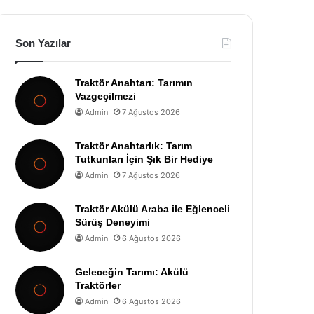
Son Yazılar
Traktör Anahtarı: Tarımın
Vazgeçilmezi
Admin
7 Ağustos 2026
Traktör Anahtarlık: Tarım
Tutkunları İçin Şık Bir Hediye
Admin
7 Ağustos 2026
Traktör Akülü Araba ile Eğlenceli
Sürüş Deneyimi
Admin
6 Ağustos 2026
Geleceğin Tarımı: Akülü
Traktörler
Admin
6 Ağustos 2026