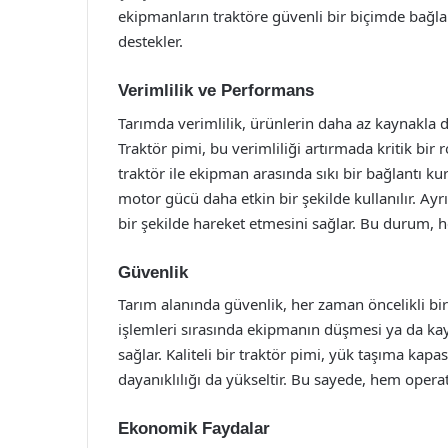
ekipmanların traktöre güvenli bir biçimde bağla
destekler.
Verimlilik ve Performans
Tarımda verimlilik, ürünlerin daha az kaynakla d
Traktör pimi, bu verimliliği artırmada kritik bir 
traktör ile ekipman arasında sıkı bir bağlantı k
motor gücü daha etkin bir şekilde kullanılır. Ayr
bir şekilde hareket etmesini sağlar. Bu durum, 
Güvenlik
Tarım alanında güvenlik, her zaman öncelikli bir
işlemleri sırasında ekipmanın düşmesi ya da kaym
sağlar. Kaliteli bir traktör pimi, yük taşıma kapa
dayanıklılığı da yükseltir. Bu sayede, hem opera
Ekonomik Faydalar