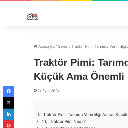
Anasayfa
/
Genel
/
Traktör Pimi: Tarımda Verimliliğ
Traktör Pimi: Tarımd
Küçük Ama Önemli 
Facebook
24 Eylül 2024
X
LinkedIn
Traktör Pimi: Tarımda Verimliliği Artıran Küç
Pinterest
Traktör Pimi Nedir?