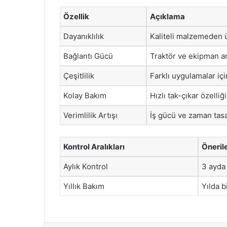
Özellik
Açıklama
Dayanıklılık
Kaliteli malzemeden 
Bağlantı Gücü
Traktör ve ekipman ar
Çeşitlilik
Farklı uygulamalar içi
Kolay Bakım
Hızlı tak-çıkar özelliğ
Verimlilik Artışı
İş gücü ve zaman tasa
Kontrol Aralıkları
Öneril
Aylık Kontrol
3 ayda 
Yıllık Bakım
Yılda b