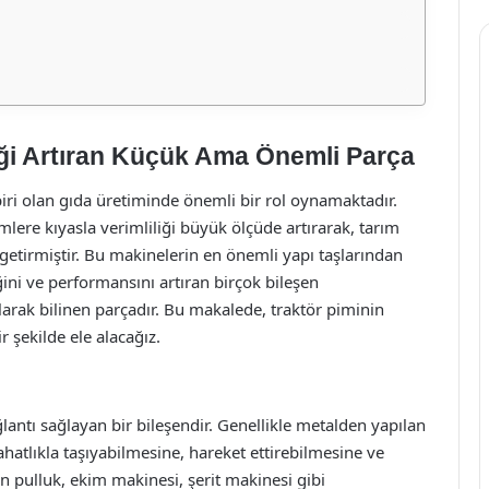
liği Artıran Küçük Ama Önemli Parça
biri olan gıda üretiminde önemli bir rol oynamaktadır.
ere kıyasla verimliliği büyük ölçüde artırarak, tarım
getirmiştir. Bu makinelerin en önemli yapı taşlarından
liğini ve performansını artıran birçok bileşen
larak bilinen parçadır. Bu makalede, traktör piminin
r şekilde ele alacağız.
lantı sağlayan bir bileşendir. Genellikle metalden yapılan
ahatlıkla taşıyabilmesine, hareket ettirebilmesine ve
an pulluk, ekim makinesi, şerit makinesi gibi