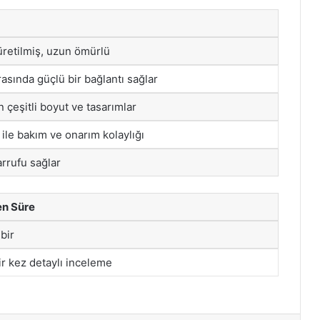
üretilmiş, uzun ömürlü
asında güçlü bir bağlantı sağlar
n çeşitli boyut ve tasarımlar
i ile bakım ve onarım kolaylığı
rrufu sağlar
en Süre
bir
ir kez detaylı inceleme