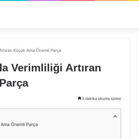
i Artıran Küçük Ama Önemli Parça
a Verimliliği Artıran
Parça
3 dakika okuma süresi
ük Ama Önemli Parça