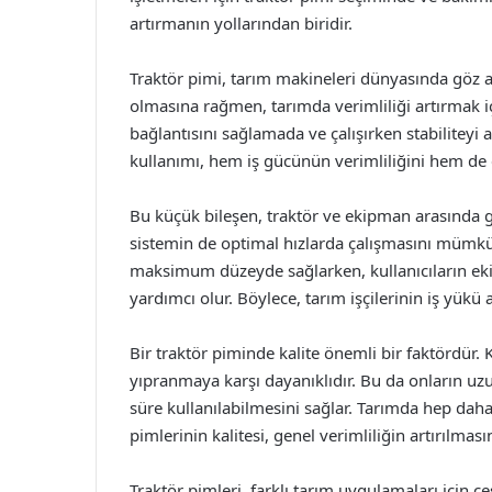
artırmanın yollarından biridir.
Traktör pimi, tarım makineleri dünyasında göz a
olmasına rağmen, tarımda verimliliği artırmak iç
bağlantısını sağlamada ve çalışırken stabiliteyi a
kullanımı, hem iş gücünün verimliliğini hem de 
Bu küçük bileşen, traktör ve ekipman arasında g
sistemin de optimal hızlarda çalışmasını mümkün 
maksimum düzeyde sağlarken, kullanıcıların eki
yardımcı olur. Böylece, tarım işçilerinin iş yükü 
Bir traktör piminde kalite önemli bir faktördür.
yıpranmaya karşı dayanıklıdır. Bu da onların 
süre kullanılabilmesini sağlar. Tarımda hep daha
pimlerinin kalitesi, genel verimliliğin artırılması
Traktör pimleri, farklı tarım uygulamaları için çe