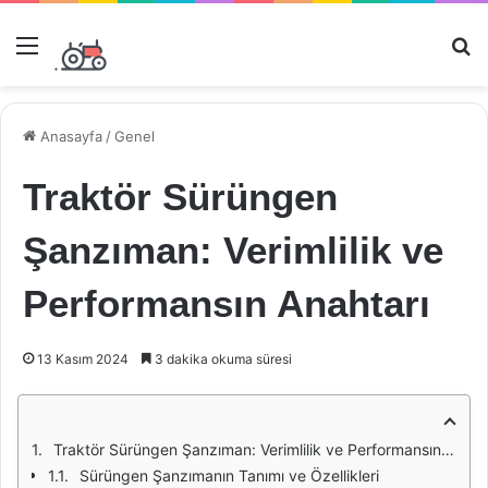
Menü
Ar
Anasayfa
/
Genel
Traktör Sürüngen
Şanzıman: Verimlilik ve
Performansın Anahtarı
13 Kasım 2024
3 dakika okuma süresi
Traktör Sürüngen Şanzıman: Verimlilik ve Performansın Anahtarı
Sürüngen Şanzımanın Tanımı ve Özellikleri