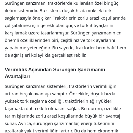
Sürüngen şanzıman, traktörlerde kullanılan özel bir güç
iletim sistemidir. Bu sistem, düşük hızda yüksek tork
sağlamasıyla öne çıkar. Traktörlerin zorlu arazi koşullarında
çalışabilmesi için gerekli olan güç ve tork ihtiyaçlarını
karşılamak üzere tasarlanmıştır. Sürüngen şanzımanın en
önemli özelliklerinden biri, çeşitli hız ve tork ayarlarını
yapabilme yeteneğidir. Bu sayede, traktörler hem hafif hem
de ağır işleri kolaylıkla gerçekleştirebilir.
Verimlilik Açısından Sürüngen Şanzımanın
Avantajları
Sürüngen şanzıman sistemleri, traktörlerin verimliliğini
artıran birçok avantaja sahiptir. Öncelikle, düşük hızda
yüksek tork sağlama özelliği, traktörlerin ağır yükleri
taşımakta daha etkili olmasını sağlar. Bu durum, özellikle
tarım işlerinde zorlu arazi koşullarında büyük bir avantaj
sunar. Ayrıca, sürüngen şanzımanlar, enerji tüketimini
azaltarak yakıt verimliliğini artırır. Bu da hem ekonomik