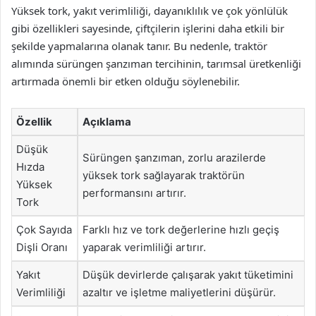
Yüksek tork, yakıt verimliliği, dayanıklılık ve çok yönlülük
gibi özellikleri sayesinde, çiftçilerin işlerini daha etkili bir
şekilde yapmalarına olanak tanır. Bu nedenle, traktör
alımında sürüngen şanzıman tercihinin, tarımsal üretkenliği
artırmada önemli bir etken olduğu söylenebilir.
Özellik
Açıklama
Düşük
Sürüngen şanzıman, zorlu arazilerde
Hızda
yüksek tork sağlayarak traktörün
Yüksek
performansını artırır.
Tork
Çok Sayıda
Farklı hız ve tork değerlerine hızlı geçiş
Dişli Oranı
yaparak verimliliği artırır.
Yakıt
Düşük devirlerde çalışarak yakıt tüketimini
Verimliliği
azaltır ve işletme maliyetlerini düşürür.