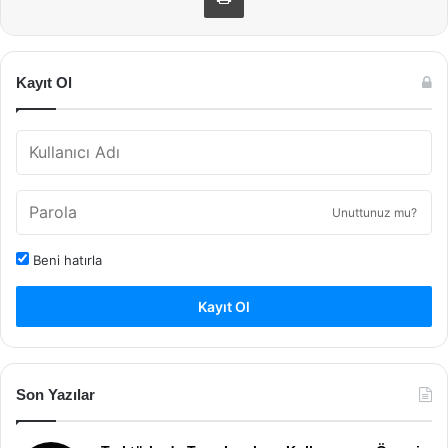
Kayıt Ol
Unuttunuz mu?
Beni hatırla
Kayıt Ol
Son Yazılar