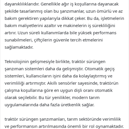
dayanıklılıklarıdır. Genellikle ağır iş koşullarına dayanacak
şekilde tasarlanmış olan bu şanzımanlar, uzun ömürlü ve az
bakım gerektiren yapılarıyla dikkat çeker. Bu da, işletmelerin
bakım maliyetlerini azaltır ve makinelerin iş sürekliliğini
artırır. Uzun süreli kullanımlarda bile yüksek performans
sunabilmeleri, çiftçilerin güvenle tercih etmelerini
sağlamaktadır.
Teknolojinin gelişmesiyle birlikte, traktör sürüngen
şanzıman sistemleri daha da gelişmiştir. Otomatik geçiş
sistemleri, kullanıcıların işini daha da kolaylaştırmış ve
verimliliği artırmıştır. Akıllı sensörler sayesinde, traktörün
çalışma koşullarına göre en uygun dişli oranı otomatik
olarak seçilebilir. Bu tür yenilikler, modern tarım
uygulamalarında daha fazla üretkenlik sağlar.
traktör sürüngen şanzımanları, tarım sektöründe verimlilik
ve performansın artırılmasında önemli bir rol oynamaktadır.