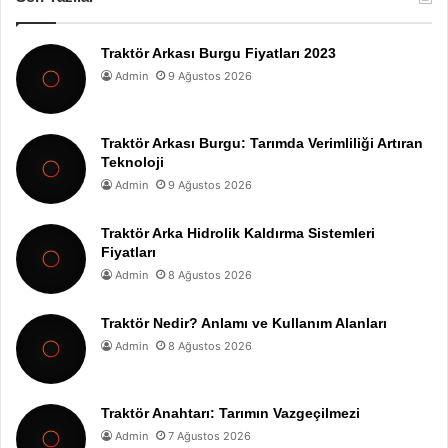
Traktör Arkası Burgu Fiyatları 2023
Admin
9 Ağustos 2026
Traktör Arkası Burgu: Tarımda Verimliliği Artıran
Teknoloji
Admin
9 Ağustos 2026
Traktör Arka Hidrolik Kaldırma Sistemleri
Fiyatları
Admin
8 Ağustos 2026
Traktör Nedir? Anlamı ve Kullanım Alanları
Admin
8 Ağustos 2026
Traktör Anahtarı: Tarımın Vazgeçilmezi
Admin
7 Ağustos 2026