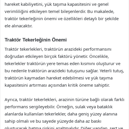
hareket kabiliyetini, yük taşıma kapasitesini ve genel
verimliliğini etkileyen temel bileşenlerdir. Bu makalede,
traktör tekerleğinin önemi ve özellikleri detaylı bir şekilde
ele alınacaktır.
Traktör Tekerleğinin Önemi
Traktör tekerlekleri, traktörün arazideki performansını
doğrudan etkileyen birçok faktörü yönetir. Öncelikle,
tekerlekler traktörün yere temas eden kısmını oluşturur ve
bu nedenle traktörün arazideki tutuşunu sağlar. Yeterli tutuş,
traktörün kaymadan hareket edebilmesi ve yük taşıma
kapasitesini artırması açısından kritik öneme sahiptir.
Ayrıca, traktör tekerlekleri, arazinin türüne bağlı olarak farklı
performans sergileyebilir. Örneğin, sulak veya bataklık
alanlarda kullanılan tekerlekler, daha geniş yüzey alanına
sahip olmalı ve bu sayede yüzeyde daha az baskı
oluşturarak batma riskini azaltmalıdır. Diğer yandan, sert ve