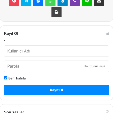
Yazdır
Kayıt Ol
Unuttunuz mu?
Beni hatırla
Kayıt Ol
Son Yazılar