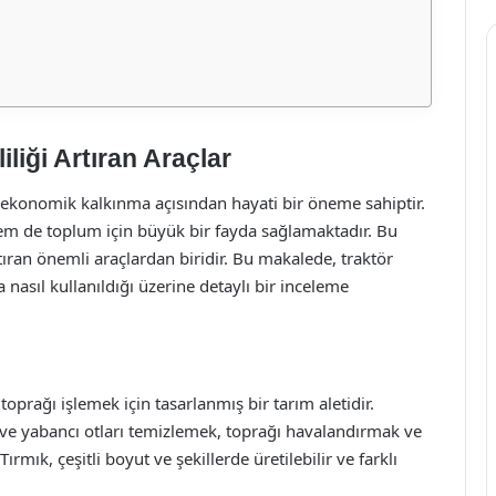
iliği Artıran Araçlar
 ekonomik kalkınma açısından hayati bir öneme sahiptir.
 hem de toplum için büyük bir fayda sağlamaktadır. Bu
tıran önemli araçlardan biridir. Bu makalede, traktör
a nasıl kullanıldığı üzerine detaylı bir inceleme
e toprağı işlemek için tasarlanmış bir tarım aletidir.
ı ve yabancı otları temizlemek, toprağı havalandırmak ve
Tırmık, çeşitli boyut ve şekillerde üretilebilir ve farklı