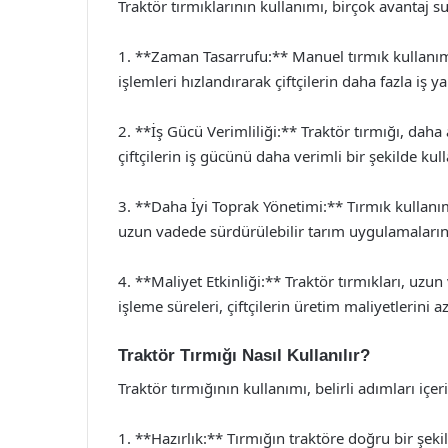
Traktör tırmıklarının kullanımı, birçok avantaj s
1. **Zaman Tasarrufu:** Manuel tırmık kullanımı,
işlemleri hızlandırarak çiftçilerin daha fazla iş y
2. **İş Gücü Verimliliği:** Traktör tırmığı, daha 
çiftçilerin iş gücünü daha verimli bir şekilde kul
3. **Daha İyi Toprak Yönetimi:** Tırmık kullanımı, 
uzun vadede sürdürülebilir tarım uygulamaların
4. **Maliyet Etkinliği:** Traktör tırmıkları, uzu
işleme süreleri, çiftçilerin üretim maliyetlerini 
Traktör Tırmığı Nasıl Kullanılır?
Traktör tırmığının kullanımı, belirli adımları içeri
1. **Hazırlık:** Tırmığın traktöre doğru bir şek