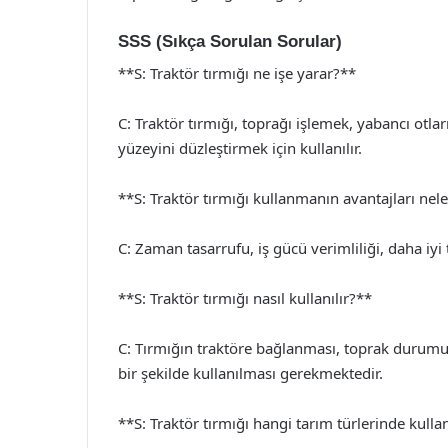
SSS (Sıkça Sorulan Sorular)
**S: Traktör tırmığı ne işe yarar?**
C: Traktör tırmığı, toprağı işlemek, yabancı otla
yüzeyini düzleştirmek için kullanılır.
**S: Traktör tırmığı kullanmanın avantajları nel
C: Zaman tasarrufu, iş gücü verimliliği, daha iyi 
**S: Traktör tırmığı nasıl kullanılır?**
C: Tırmığın traktöre bağlanması, toprak durumu k
bir şekilde kullanılması gerekmektedir.
**S: Traktör tırmığı hangi tarım türlerinde kullan