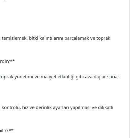
rı temizlemek, bitki kalıntılarını parçalamak ve toprak
erdir?**
toprak yönetimi ve maliyet etkinliği gibi avantajlar sunar.
ontrolü, hız ve derinlik ayarları yapılması ve dikkatli
ılır?**