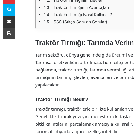
Traktör Tırmığının İşlevleri
Skype
Traktör Tırmığının Avantajları
Traktör Tırmığı Nasıl Kullanılır?
E-Posta ile paylaş
SSS (Sıkça Sorulan Sorular)
Yazdır
Traktör Tırmığı: Tarımda Veriml
Tarım sektörü, dünya genelinde gıda üretimi ve
Tarımsal üretkenliğin artırılması, hem çiftçiler
bağlamda, traktör tırmığı, tarımda verimliliği ar
tırmığının tanımı, işlevleri, avantajları ve tarımd
yapılacaktır.
Traktör Tırmığı Nedir?
Traktör tırmığı, traktörlerle birlikte kullanılan v
Genellikle, toprak yüzeyini düzleştirmek, taşlar
bitki kalıntılarını parçalamak amacıyla kullanılır. 
tarımsal ihtiyaçlara göre özelleştirilebilir.