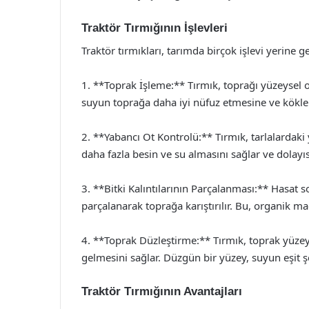
Traktör Tırmığının İşlevleri
Traktör tırmıkları, tarımda birçok işlevi yerine get
1. **Toprak İşleme:** Tırmık, toprağı yüzeysel o
suyun toprağa daha iyi nüfuz etmesine ve kökler
2. **Yabancı Ot Kontrolü:** Tırmık, tarlalardaki 
daha fazla besin ve su almasını sağlar ve dolayısıy
3. **Bitki Kalıntılarının Parçalanması:** Hasat so
parçalanarak toprağa karıştırılır. Bu, organik mad
4. **Toprak Düzleştirme:** Tırmık, toprak yüzeyi
gelmesini sağlar. Düzgün bir yüzey, suyun eşit ş
Traktör Tırmığının Avantajları