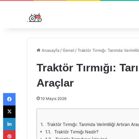
Anasayfa
/
Genel
/
Traktör Tırmığı: Tarımda Verimlili
Traktör Tırmığı: Tar
Araçlar
Facebook
10 Mayıs 2026
X
LinkedIn
Traktör Tırmığı: Tarımda Verimliliği Artıran Ara
Pinterest
Traktör Tırmığı Nedir?