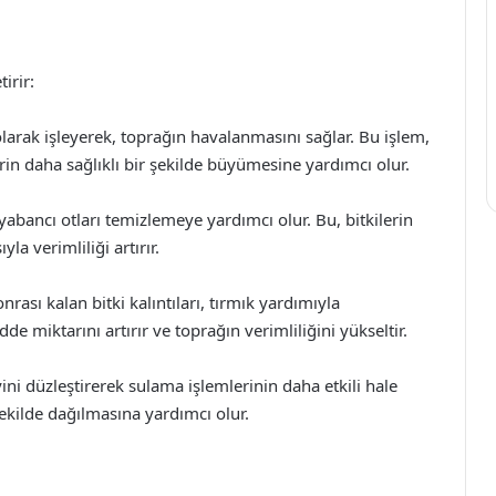
irir:
larak işleyerek, toprağın havalanmasını sağlar. Bu işlem,
in daha sağlıklı bir şekilde büyümesine yardımcı olur.
yabancı otları temizlemeye yardımcı olur. Bu, bitkilerin
la verimliliği artırır.
nrası kalan bitki kalıntıları, tırmık yardımıyla
de miktarını artırır ve toprağın verimliliğini yükseltir.
ni düzleştirerek sulama işlemlerinin daha etkili hale
ekilde dağılmasına yardımcı olur.