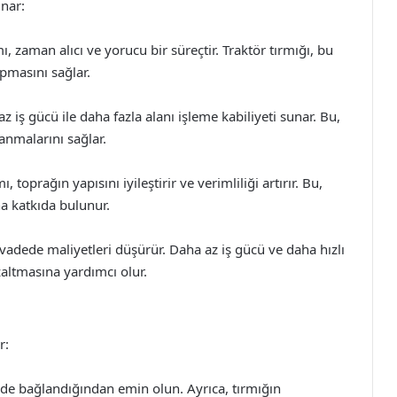
unar:
 zaman alıcı ve yorucu bir süreçtir. Traktör tırmığı, bu
apmasını sağlar.
az iş gücü ile daha fazla alanı işleme kabiliyeti sunar. Bu,
lanmalarını sağlar.
toprağın yapısını iyileştirir ve verimliliği artırır. Bu,
a katkıda bulunur.
n vadede maliyetleri düşürür. Daha az iş gücü ve daha hızlı
azaltmasına yardımcı olur.
r:
ilde bağlandığından emin olun. Ayrıca, tırmığın