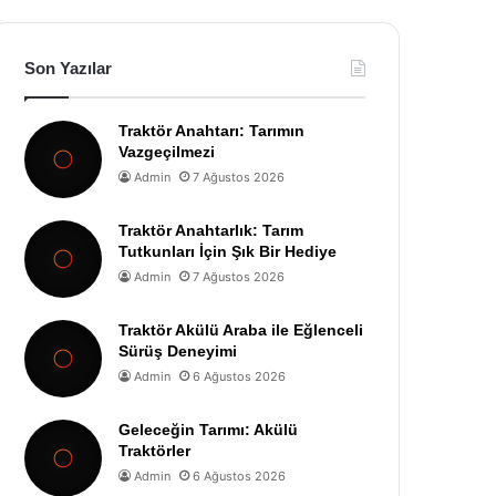
Son Yazılar
Traktör Anahtarı: Tarımın
Vazgeçilmezi
Admin
7 Ağustos 2026
Traktör Anahtarlık: Tarım
Tutkunları İçin Şık Bir Hediye
Admin
7 Ağustos 2026
Traktör Akülü Araba ile Eğlenceli
Sürüş Deneyimi
Admin
6 Ağustos 2026
Geleceğin Tarımı: Akülü
Traktörler
Admin
6 Ağustos 2026