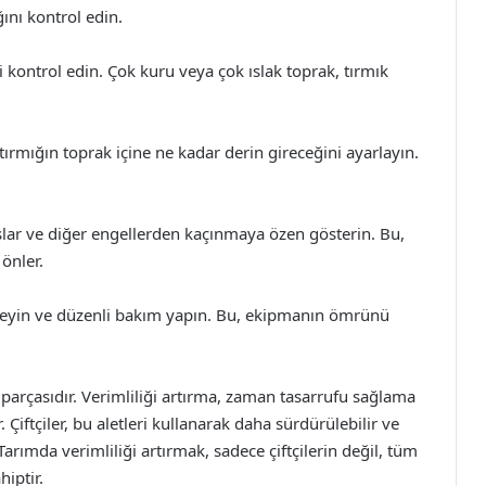
ğını kontrol edin.
ontrol edin. Çok kuru veya çok ıslak toprak, tırmık
 tırmığın toprak içine ne kadar derin gireceğini ayarlayın.
aşlar ve diğer engellerden kaçınmaya özen gösterin. Bu,
önler.
leyin ve düzenli bakım yapın. Bu, ekipmanın ömrünü
parçasıdır. Verimliliği artırma, zaman tasarrufu sağlama
Çiftçiler, bu aletleri kullanarak daha sürdürülebilir ve
 Tarımda verimliliği artırmak, sadece çiftçilerin değil, tüm
iptir.