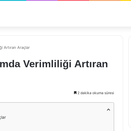
ği Artıran Araçlar
ımda Verimliliği Artıran
2 dakika okuma süresi
çlar