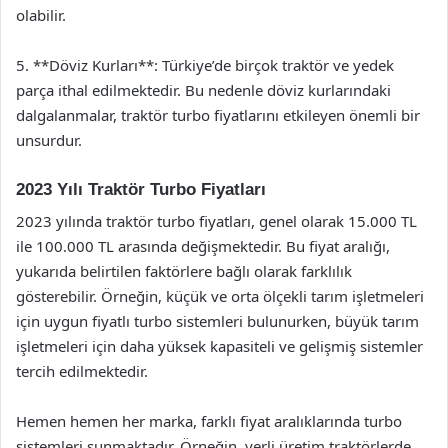
olabilir.
5. **Döviz Kurları**: Türkiye’de birçok traktör ve yedek
parça ithal edilmektedir. Bu nedenle döviz kurlarındaki
dalgalanmalar, traktör turbo fiyatlarını etkileyen önemli bir
unsurdur.
2023 Yılı Traktör Turbo Fiyatları
2023 yılında traktör turbo fiyatları, genel olarak 15.000 TL
ile 100.000 TL arasında değişmektedir. Bu fiyat aralığı,
yukarıda belirtilen faktörlere bağlı olarak farklılık
gösterebilir. Örneğin, küçük ve orta ölçekli tarım işletmeleri
için uygun fiyatlı turbo sistemleri bulunurken, büyük tarım
işletmeleri için daha yüksek kapasiteli ve gelişmiş sistemler
tercih edilmektedir.
Hemen hemen her marka, farklı fiyat aralıklarında turbo
sistemleri sunmaktadır. Örneğin, yerli üretim traktörlerde