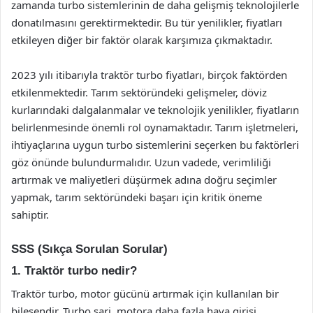
zamanda turbo sistemlerinin de daha gelişmiş teknolojilerle
donatılmasını gerektirmektedir. Bu tür yenilikler, fiyatları
etkileyen diğer bir faktör olarak karşımıza çıkmaktadır.
2023 yılı itibarıyla traktör turbo fiyatları, birçok faktörden
etkilenmektedir. Tarım sektöründeki gelişmeler, döviz
kurlarındaki dalgalanmalar ve teknolojik yenilikler, fiyatların
belirlenmesinde önemli rol oynamaktadır. Tarım işletmeleri,
ihtiyaçlarına uygun turbo sistemlerini seçerken bu faktörleri
göz önünde bulundurmalıdır. Uzun vadede, verimliliği
artırmak ve maliyetleri düşürmek adına doğru seçimler
yapmak, tarım sektöründeki başarı için kritik öneme
sahiptir.
SSS (Sıkça Sorulan Sorular)
1. Traktör turbo nedir?
Traktör turbo, motor gücünü artırmak için kullanılan bir
bileşendir. Turbo şarj, motora daha fazla hava girişi