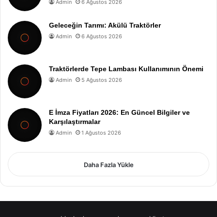
Admin
6 Ağustos 2026
Geleceğin Tarımı: Akülü Traktörler
Admin
6 Ağustos 2026
Traktörlerde Tepe Lambası Kullanımının Önemi
Admin
5 Ağustos 2026
E İmza Fiyatları 2026: En Güncel Bilgiler ve
Karşılaştırmalar
Admin
1 Ağustos 2026
Daha Fazla Yükle