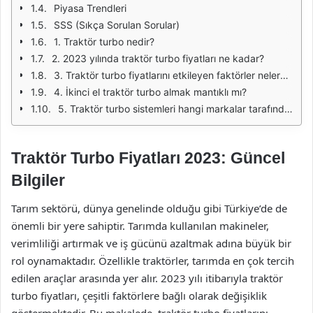
Piyasa Trendleri
SSS (Sıkça Sorulan Sorular)
1. Traktör turbo nedir?
2. 2023 yılında traktör turbo fiyatları ne kadar?
3. Traktör turbo fiyatlarını etkileyen faktörler nelerdir?
4. İkinci el traktör turbo almak mantıklı mı?
5. Traktör turbo sistemleri hangi markalar tarafından üretilmektedir?
Traktör Turbo Fiyatları 2023: Güncel
Bilgiler
Tarım sektörü, dünya genelinde olduğu gibi Türkiye’de de
önemli bir yere sahiptir. Tarımda kullanılan makineler,
verimliliği artırmak ve iş gücünü azaltmak adına büyük bir
rol oynamaktadır. Özellikle traktörler, tarımda en çok tercih
edilen araçlar arasında yer alır. 2023 yılı itibarıyla traktör
turbo fiyatları, çeşitli faktörlere bağlı olarak değişiklik
göstermektedir. Bu makalede, traktör turbo fiyatlarını