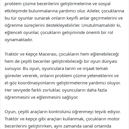
problem çözme becerilerini geliştirmelerine ve sosyal
etkileşimde bulunmalarına yardımcı olur. Aileler, çocuklarına
bu tür oyunlar sunarak onların keyifli anlar geçirmelerini ve
öğrenme süreçlerini destekleyebilirler. Unutulmamalıdır ki,
eğlenceli oyunlar, çocukların gelişiminde önemli bir rol
oynamaktadır.
Traktör ve Kepçe Macerası, çocukların hem eğlenebileceği
hem de çeşitli beceriler geliştirebileceği bir oyun dünyası
sunuyor. Bu oyun, oyunculara tarım ve inşaat temalı
görevler vererek, onların problem çözme yeteneklerini ve
el-göz koordinasyonlarını geliştirmelerine yardımcı oluyor.
Her seviyede farklı zorluklar, oyuncuların daha fazla
öğrenmesini ve eğlenmesini sağlıyor.
Oyun, çeşitli araçların kontrolünü öğrenmeyi teşvik ediyor.
Traktör ve kepçe gibi araçları kullanmak, çocukların motor
becerilerini geliştirirken, aynı zamanda sanal ortamda