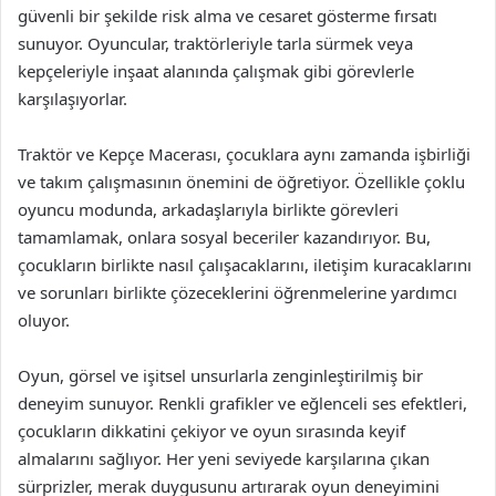
güvenli bir şekilde risk alma ve cesaret gösterme fırsatı
sunuyor. Oyuncular, traktörleriyle tarla sürmek veya
kepçeleriyle inşaat alanında çalışmak gibi görevlerle
karşılaşıyorlar.
Traktör ve Kepçe Macerası, çocuklara aynı zamanda işbirliği
ve takım çalışmasının önemini de öğretiyor. Özellikle çoklu
oyuncu modunda, arkadaşlarıyla birlikte görevleri
tamamlamak, onlara sosyal beceriler kazandırıyor. Bu,
çocukların birlikte nasıl çalışacaklarını, iletişim kuracaklarını
ve sorunları birlikte çözeceklerini öğrenmelerine yardımcı
oluyor.
Oyun, görsel ve işitsel unsurlarla zenginleştirilmiş bir
deneyim sunuyor. Renkli grafikler ve eğlenceli ses efektleri,
çocukların dikkatini çekiyor ve oyun sırasında keyif
almalarını sağlıyor. Her yeni seviyede karşılarına çıkan
sürprizler, merak duygusunu artırarak oyun deneyimini