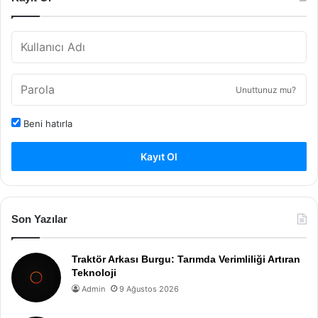
Unuttunuz mu?
Beni hatırla
Kayıt Ol
Son Yazılar
Traktör Arkası Burgu: Tarımda Verimliliği Artıran
Teknoloji
Admin
9 Ağustos 2026