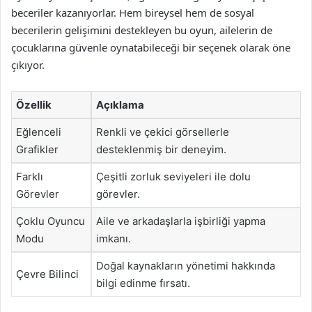
beceriler kazanıyorlar. Hem bireysel hem de sosyal
becerilerin gelişimini destekleyen bu oyun, ailelerin de
çocuklarına güvenle oynatabileceği bir seçenek olarak öne
çıkıyor.
Özellik
Açıklama
Eğlenceli
Renkli ve çekici görsellerle
Grafikler
desteklenmiş bir deneyim.
Farklı
Çeşitli zorluk seviyeleri ile dolu
Görevler
görevler.
Çoklu Oyuncu
Aile ve arkadaşlarla işbirliği yapma
Modu
imkanı.
Doğal kaynakların yönetimi hakkında
Çevre Bilinci
bilgi edinme fırsatı.