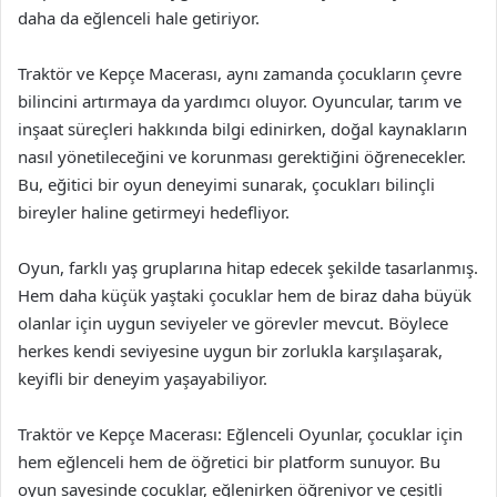
daha da eğlenceli hale getiriyor.
Traktör ve Kepçe Macerası, aynı zamanda çocukların çevre
bilincini artırmaya da yardımcı oluyor. Oyuncular, tarım ve
inşaat süreçleri hakkında bilgi edinirken, doğal kaynakların
nasıl yönetileceğini ve korunması gerektiğini öğrenecekler.
Bu, eğitici bir oyun deneyimi sunarak, çocukları bilinçli
bireyler haline getirmeyi hedefliyor.
Oyun, farklı yaş gruplarına hitap edecek şekilde tasarlanmış.
Hem daha küçük yaştaki çocuklar hem de biraz daha büyük
olanlar için uygun seviyeler ve görevler mevcut. Böylece
herkes kendi seviyesine uygun bir zorlukla karşılaşarak,
keyifli bir deneyim yaşayabiliyor.
Traktör ve Kepçe Macerası: Eğlenceli Oyunlar, çocuklar için
hem eğlenceli hem de öğretici bir platform sunuyor. Bu
oyun sayesinde çocuklar, eğlenirken öğreniyor ve çeşitli