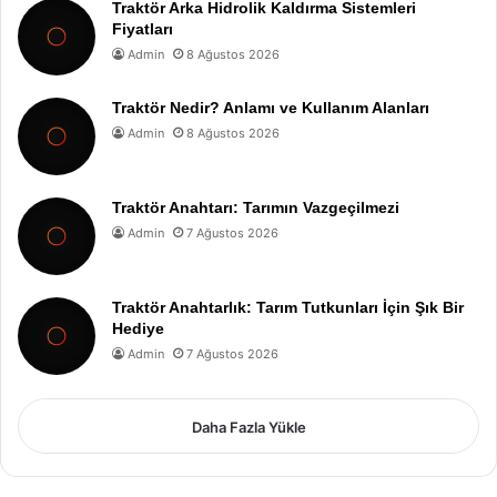
Traktör Arka Hidrolik Kaldırma Sistemleri
Fiyatları
Admin
8 Ağustos 2026
Traktör Nedir? Anlamı ve Kullanım Alanları
Admin
8 Ağustos 2026
Traktör Anahtarı: Tarımın Vazgeçilmezi
Admin
7 Ağustos 2026
Traktör Anahtarlık: Tarım Tutkunları İçin Şık Bir
Hediye
Admin
7 Ağustos 2026
Daha Fazla Yükle