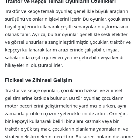
Traktör ve Kepçe Temalı Oyunların Özellikleri
Traktör ve kepçe temalı oyunlar, genellikle büyük araçların
sürüşünü ve onların işlevlerini içerir. Bu oyunlar, çocukların
hayal güçlerini kullanarak çeşitli senaryolar oluşturmasına
olanak tanır. Ayrıca, bu tür oyunlar genellikle sesli efektler
ve görsel unsurlarla zenginleştirilmiştir. Çocuklar, traktör ve
kepçeyi kullanarak tarım arazilerinde çalışabilir, inşaat
sahalarında çeşitli görevleri yerine getirebilir veya kendi
hikayelerini oluşturabilirler.
Fiziksel ve Zihinsel Gelişim
Traktör ve kepçe oyunları, çocukların fiziksel ve zihinsel
gelişimlerine katkıda bulunur. Bu tür oyunlar, çocukların
motor becerilerini geliştirmelerine yardımcı olurken, aynı
zamanda problem çözme yeteneklerini de artırır. Örneğin,
bir kepçeyi kullanarak belirli bir alanı kazmak veya bir
traktörle yük taşımak, çocukların planlama yapmalarını ve
strateji geliştirmelerini gerektirir. Bu süreç, onların düşünme