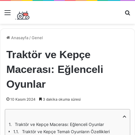
Menü
Ar
Anasayfa
/
Genel
Traktör ve Kepçe
Macerası: Eğlenceli
Oyunlar
10 Kasım 2024
3 dakika okuma süresi
Traktör ve Kepçe Macerası: Eğlenceli Oyunlar
Traktör ve Kepçe Temalı Oyunların Özellikleri