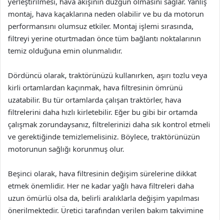
yerleştirilmesi, hava akışının düzgün olmasını sağlar. Yanlış
montaj, hava kaçaklarına neden olabilir ve bu da motorun
performansını olumsuz etkiler. Montaj işlemi sırasında,
filtreyi yerine oturtmadan önce tüm bağlantı noktalarının
temiz olduğuna emin olunmalıdır.
Dördüncü olarak, traktörünüzü kullanırken, aşırı tozlu veya
kirli ortamlardan kaçınmak, hava filtresinin ömrünü
uzatabilir. Bu tür ortamlarda çalışan traktörler, hava
filtrelerini daha hızlı kirletebilir. Eğer bu gibi bir ortamda
çalışmak zorundaysanız, filtrelerinizi daha sık kontrol etmeli
ve gerektiğinde temizlemelisiniz. Böylece, traktörünüzün
motorunun sağlığı korunmuş olur.
Beşinci olarak, hava filtresinin değişim sürelerine dikkat
etmek önemlidir. Her ne kadar yağlı hava filtreleri daha
uzun ömürlü olsa da, belirli aralıklarla değişim yapılması
önerilmektedir. Üretici tarafından verilen bakım takvimine