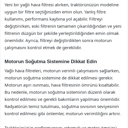
Yeni bir yağlı hava filtresi alırken, traktörünüzün modeline
uygun bir filtre seçtiğinizden emin olun. Yanlış filtre
kullanımı, performans kaybına yol açabilir. Filtreyi
değiştirirken, eski filtrenin tamamen çıkarıldığından ve yeni
filtrenin düzgün bir şekilde yerleştirildiğinden emin olmak
önemlidir. Ayrıca, filtreyi değiştirdikten sonra motorun
çalışmasını kontrol etmek de gereklidir.
Motorun Soğutma Sistemine Dikkat Edin
Yağlı hava filtreleri, motorun verimli çalışmasını sağlarken,
motorun soğutma sistemine de dikkat edilmesi gerekir.
Motorun aşırı ısınması, hava filtresinin ömrünü kısaltabilir.
Bu nedenle, motorun soğutma sisteminin düzenli olarak
kontrol edilmesi ve gerekli bakımların yapılması önemlidir.
Radyatörün temiz tutulması, soğutma sıvısının seviyesinin
kontrol edilmesi gibi önlemler, motorun verimliliğini artırır.
Traktörünüzün performansını artırmak ve motor ömrünü