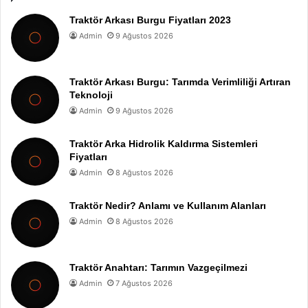
Traktör Arkası Burgu Fiyatları 2023
Admin
9 Ağustos 2026
Traktör Arkası Burgu: Tarımda Verimliliği Artıran
Teknoloji
Admin
9 Ağustos 2026
Traktör Arka Hidrolik Kaldırma Sistemleri
Fiyatları
Admin
8 Ağustos 2026
Traktör Nedir? Anlamı ve Kullanım Alanları
Admin
8 Ağustos 2026
Traktör Anahtarı: Tarımın Vazgeçilmezi
Admin
7 Ağustos 2026