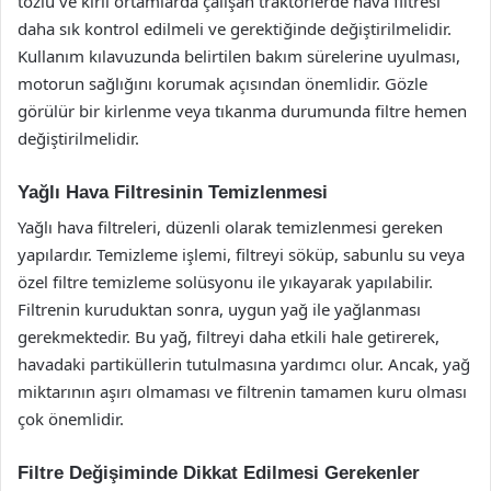
tozlu ve kirli ortamlarda çalışan traktörlerde hava filtresi
daha sık kontrol edilmeli ve gerektiğinde değiştirilmelidir.
Kullanım kılavuzunda belirtilen bakım sürelerine uyulması,
motorun sağlığını korumak açısından önemlidir. Gözle
görülür bir kirlenme veya tıkanma durumunda filtre hemen
değiştirilmelidir.
Yağlı Hava Filtresinin Temizlenmesi
Yağlı hava filtreleri, düzenli olarak temizlenmesi gereken
yapılardır. Temizleme işlemi, filtreyi söküp, sabunlu su veya
özel filtre temizleme solüsyonu ile yıkayarak yapılabilir.
Filtrenin kuruduktan sonra, uygun yağ ile yağlanması
gerekmektedir. Bu yağ, filtreyi daha etkili hale getirerek,
havadaki partiküllerin tutulmasına yardımcı olur. Ancak, yağ
miktarının aşırı olmaması ve filtrenin tamamen kuru olması
çok önemlidir.
Filtre Değişiminde Dikkat Edilmesi Gerekenler