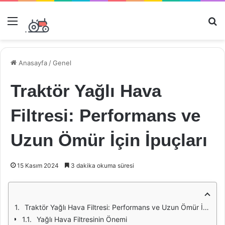
Menü
Ar
Anasayfa
/
Genel
Traktör Yağlı Hava
Filtresi: Performans ve
Uzun Ömür İçin İpuçları
15 Kasım 2024
3 dakika okuma süresi
Traktör Yağlı Hava Filtresi: Performans ve Uzun Ömür İçin İpuçları
Yağlı Hava Filtresinin Önemi