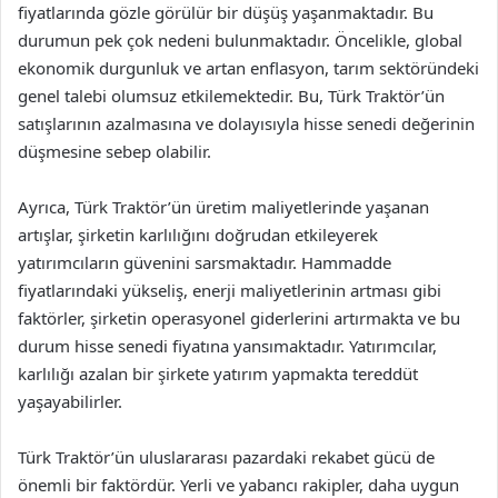
fiyatlarında gözle görülür bir düşüş yaşanmaktadır. Bu
durumun pek çok nedeni bulunmaktadır. Öncelikle, global
ekonomik durgunluk ve artan enflasyon, tarım sektöründeki
genel talebi olumsuz etkilemektedir. Bu, Türk Traktör’ün
satışlarının azalmasına ve dolayısıyla hisse senedi değerinin
düşmesine sebep olabilir.
Ayrıca, Türk Traktör’ün üretim maliyetlerinde yaşanan
artışlar, şirketin karlılığını doğrudan etkileyerek
yatırımcıların güvenini sarsmaktadır. Hammadde
fiyatlarındaki yükseliş, enerji maliyetlerinin artması gibi
faktörler, şirketin operasyonel giderlerini artırmakta ve bu
durum hisse senedi fiyatına yansımaktadır. Yatırımcılar,
karlılığı azalan bir şirkete yatırım yapmakta tereddüt
yaşayabilirler.
Türk Traktör’ün uluslararası pazardaki rekabet gücü de
önemli bir faktördür. Yerli ve yabancı rakipler, daha uygun