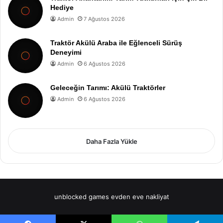
Hediye
Admin
7 Ağustos 2026
Traktör Akülü Araba ile Eğlenceli Sürüş
Deneyimi
Admin
6 Ağustos 2026
Geleceğin Tarımı: Akülü Traktörler
Admin
6 Ağustos 2026
Daha Fazla Yükle
unblocked games
evden eve nakliyat