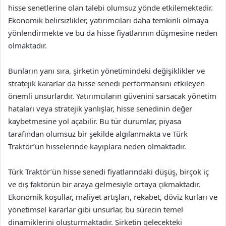
hisse senetlerine olan talebi olumsuz yönde etkilemektedir.
Ekonomik belirsizlikler, yatırımcıları daha temkinli olmaya
yönlendirmekte ve bu da hisse fiyatlarının düşmesine neden
olmaktadır.
Bunların yanı sıra, şirketin yönetimindeki değişiklikler ve
stratejik kararlar da hisse senedi performansını etkileyen
önemli unsurlardır. Yatırımcıların güvenini sarsacak yönetim
hataları veya stratejik yanlışlar, hisse senedinin değer
kaybetmesine yol açabilir. Bu tür durumlar, piyasa
tarafından olumsuz bir şekilde algılanmakta ve Türk
Traktör’ün hisselerinde kayıplara neden olmaktadır.
Türk Traktör’ün hisse senedi fiyatlarındaki düşüş, birçok iç
ve dış faktörün bir araya gelmesiyle ortaya çıkmaktadır.
Ekonomik koşullar, maliyet artışları, rekabet, döviz kurları ve
yönetimsel kararlar gibi unsurlar, bu sürecin temel
dinamiklerini oluşturmaktadır. Şirketin gelecekteki