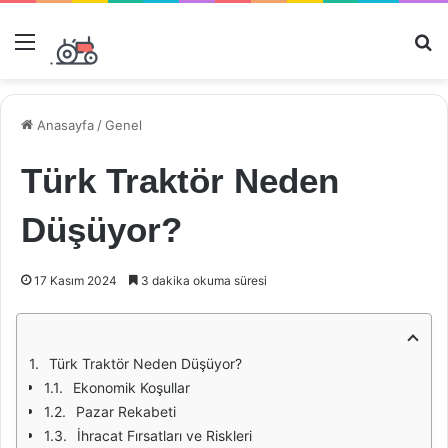
Menü
Ar
Anasayfa
/
Genel
Türk Traktör Neden
Düşüyor?
17 Kasım 2024
3 dakika okuma süresi
Türk Traktör Neden Düşüyor?
Ekonomik Koşullar
Pazar Rekabeti
İhracat Fırsatları ve Riskleri