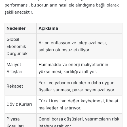
performansı, bu sorunların nasıl ele alındığına bağlı olarak
şekillenecektir.
Nedenler
Açıklama
Global
Artan enflasyon ve talep azalması,
Ekonomik
satışları olumsuz etkiliyor.
Durgunluk
Maliyet
Hammadde ve enerji maliyetlerinin
Artışları
yükselmesi, karlılığı azaltıyor.
Yerli ve yabancı rakiplerin daha uygun
Rekabet
fiyatlar sunması, pazar payını azaltıyor.
Türk Lirası’nın değer kaybetmesi, ithalat
Döviz Kurları
maliyetlerini artırıyor.
Piyasa
Genel borsa düşüşleri, yatırımcıların risk
Koşulları
iştahını azaltıyor.