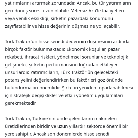
yatırımlarını artırmak zorundadır. Ancak, bu tür yatırımların
geri dönüş süresi uzun olabilir. Yetersiz Ar-Ge faaliyetleri
veya yenilik eksikliği, şirketin pazardaki konumunu
zayıflatabilir ve hisse değerinin düşmesine yol açabilir.
Türk Traktör’ün hisse senedi değerinin düşmesinin ardında
birçok faktör bulunmaktadır. Ekonomik koşullar, pazar
rekabeti, ihracat riskleri, yönetimsel sorunlar ve teknolojik
gelişmeler, şirketin performansını doğrudan etkileyen
unsurlardır. Yatırımcıların, Türk Traktör’ün gelecekteki
potansiyelini değerlendirirken bu faktörleri göz önünde
bulundurmaları önemlidir. Şirketin yeniden toparlanabilmesi
için stratejik değişiklikler ve etkili yönetim uygulamaları
gerekmektedir.
Türk Traktör, Türkiye’nin önde gelen tarım makineleri
üreticilerinden biridir ve uzun yıllardır sektörde önemli bir
yere sahiptir. Ancak son dönemlerde hisse senedi