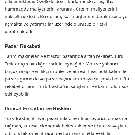
etkilemektedir. Özellikle döviz kurlarındaki artış, ithal
hammadde maliyetlerini artırarak üretim maliyetlerini
yükseltmektedir. Bu durum, kâr marjlarının daralmasına yol
açmakta ve yatırımcılar üzerinde olumsuz bir etki
yaratmaktadır.
Pazar Rekabeti
Tarım makineleri ve traktör pazarında artan rekabet, Türk
Traktör için bir diğer zorluk kaynağıdır. Yerli ve yabancı
birçok rakip, yenilikçi ürünler ve agresif fiyat politikaları ile
pazara girmekte ve pazar payını artırmaya çalışmaktadır. Bu
rekabet ortamı, Türk Traktör’ün satışlarını ve kârını olumsuz
etkileyebilir.
İhracat Fırsatları ve Riskleri
Türk Traktör, ihracat pazarında önemli bir oyuncu olmasına
rağmen, küresel ekonomik belirsizlikler ve ticaret savaşları
gibi dış faktörler, ihracat performansını etkileyebilir.