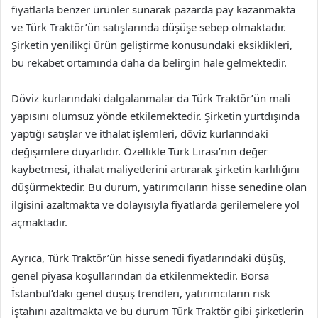
fiyatlarla benzer ürünler sunarak pazarda pay kazanmakta
ve Türk Traktör’ün satışlarında düşüşe sebep olmaktadır.
Şirketin yenilikçi ürün geliştirme konusundaki eksiklikleri,
bu rekabet ortamında daha da belirgin hale gelmektedir.
Döviz kurlarındaki dalgalanmalar da Türk Traktör’ün mali
yapısını olumsuz yönde etkilemektedir. Şirketin yurtdışında
yaptığı satışlar ve ithalat işlemleri, döviz kurlarındaki
değişimlere duyarlıdır. Özellikle Türk Lirası’nın değer
kaybetmesi, ithalat maliyetlerini artırarak şirketin karlılığını
düşürmektedir. Bu durum, yatırımcıların hisse senedine olan
ilgisini azaltmakta ve dolayısıyla fiyatlarda gerilemelere yol
açmaktadır.
Ayrıca, Türk Traktör’ün hisse senedi fiyatlarındaki düşüş,
genel piyasa koşullarından da etkilenmektedir. Borsa
İstanbul’daki genel düşüş trendleri, yatırımcıların risk
iştahını azaltmakta ve bu durum Türk Traktör gibi şirketlerin