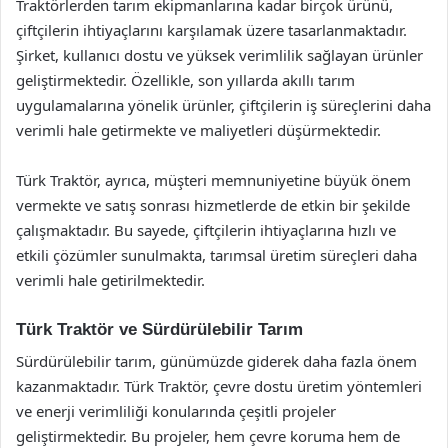
Traktörlerden tarım ekipmanlarına kadar birçok ürünü,
çiftçilerin ihtiyaçlarını karşılamak üzere tasarlanmaktadır.
Şirket, kullanıcı dostu ve yüksek verimlilik sağlayan ürünler
geliştirmektedir. Özellikle, son yıllarda akıllı tarım
uygulamalarına yönelik ürünler, çiftçilerin iş süreçlerini daha
verimli hale getirmekte ve maliyetleri düşürmektedir.
Türk Traktör, ayrıca, müşteri memnuniyetine büyük önem
vermekte ve satış sonrası hizmetlerde de etkin bir şekilde
çalışmaktadır. Bu sayede, çiftçilerin ihtiyaçlarına hızlı ve
etkili çözümler sunulmakta, tarımsal üretim süreçleri daha
verimli hale getirilmektedir.
Türk Traktör ve Sürdürülebilir Tarım
Sürdürülebilir tarım, günümüzde giderek daha fazla önem
kazanmaktadır. Türk Traktör, çevre dostu üretim yöntemleri
ve enerji verimliliği konularında çeşitli projeler
geliştirmektedir. Bu projeler, hem çevre koruma hem de