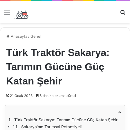
Menü
Ar
Anasayfa
/
Genel
Türk Traktör Sakarya:
Tarımın Gücüne Güç
Katan Şehir
21 Ocak 2026
3 dakika okuma süresi
Türk Traktör Sakarya: Tarımın Gücüne Güç Katan Şehir
Sakarya'nın Tarımsal Potansiyeli