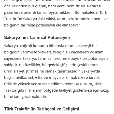
öncülerinden biri olarak, hem yerel hem de uluslararası
pazarlarda önemli bir rol oynamaktadır. Bu makalede, Türk
Traktör’ün Sakarya’daki etkisi, tarım sektöründeki önemi ve
bölgenin tarımsal potansiyeli ele alınacaktır.
Sakarya’nın Tarımsal Potansiyeli
Sakarya, coğrafi konumu itibarıyla tarıma elverişli bir
bölgedir. Verimli toprakları, zengin su kaynakları ve iklimi
sayesinde Sakarya, tarımsal üretimde büyük bir potansiyele
sahiptir. Bu özellikler, bölgedeki çiftçilerin çeşitli tarım
ürünleri yetiştirmesine olanak tanımaktadır. Sakarya’da
başta tahıllar, sebzeler ve meyveler olmak üzere birçok
üründe yüksek verim elde edilmektedir. Bu durum, Türk
Traktör gibi firmaların bölgede faaliyet göstermesi için cazip
bir ortam yaratmaktadır.
Türk Traktör’ün Tarihçesi ve Gelişimi