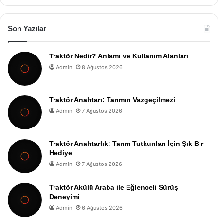
Son Yazılar
Traktör Nedir? Anlamı ve Kullanım Alanları
Admin
8 Ağustos 2026
Traktör Anahtarı: Tarımın Vazgeçilmezi
Admin
7 Ağustos 2026
Traktör Anahtarlık: Tarım Tutkunları İçin Şık Bir
Hediye
Admin
7 Ağustos 2026
Traktör Akülü Araba ile Eğlenceli Sürüş
Deneyimi
Admin
6 Ağustos 2026