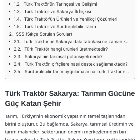
Türk Traktör'ün Tarihçesi ve Gelişimi
Türk Traktör ve Sakarya İli İlişkisi
Türk Traktör'ün Ürünleri ve Yenilikçi Çözümleri
Türk Traktör ve Sürdürülebilir Tarım
SSS (Sıkça Sorulan Sorular)
Türk Traktör'ün Sakarya'daki fabrikası ne zaman kuruldu?
Türk Traktör hangi ürünleri üretmektedir?
Sakarya'nın tarımsal potansiyeli nedir?
Türk Traktör, çiftçilere nasıl destek sağlamaktadır?
Sürdürülebilir tarım uygulamalarına Türk Traktör nasıl katkıda bulunmaktadır?
Türk Traktör Sakarya: Tarımın Gücüne
Güç Katan Şehir
Tarım, Türkiye’nin ekonomik yapısının temel taşlarından
birini oluşturur. Bu bağlamda, Sakarya, tarımsal üretimin ve
tarım makineleri sektörünün önemli merkezlerinden biri
haline gelmiştir. Türk Traktör, Sakarya’nın tarım sektöründeki