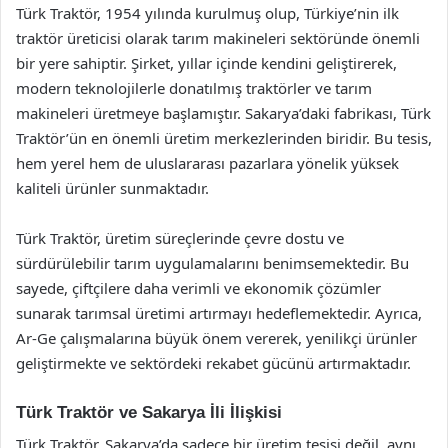
Türk Traktör, 1954 yılında kurulmuş olup, Türkiye’nin ilk
traktör üreticisi olarak tarım makineleri sektöründe önemli
bir yere sahiptir. Şirket, yıllar içinde kendini geliştirerek,
modern teknolojilerle donatılmış traktörler ve tarım
makineleri üretmeye başlamıştır. Sakarya’daki fabrikası, Türk
Traktör’ün en önemli üretim merkezlerinden biridir. Bu tesis,
hem yerel hem de uluslararası pazarlara yönelik yüksek
kaliteli ürünler sunmaktadır.
Türk Traktör, üretim süreçlerinde çevre dostu ve
sürdürülebilir tarım uygulamalarını benimsemektedir. Bu
sayede, çiftçilere daha verimli ve ekonomik çözümler
sunarak tarımsal üretimi artırmayı hedeflemektedir. Ayrıca,
Ar-Ge çalışmalarına büyük önem vererek, yenilikçi ürünler
geliştirmekte ve sektördeki rekabet gücünü artırmaktadır.
Türk Traktör ve Sakarya İli İlişkisi
Türk Traktör, Sakarya’da sadece bir üretim tesisi değil, aynı