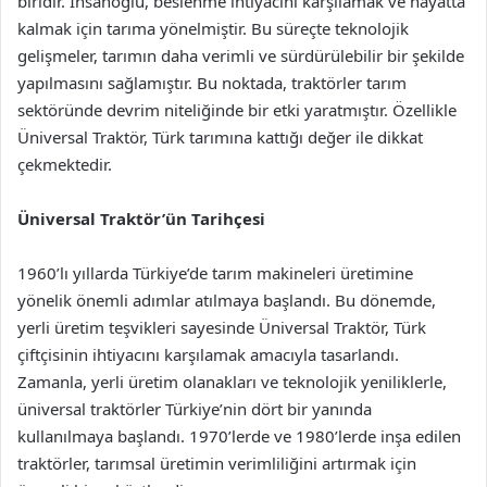
biridir. İnsanoğlu, beslenme ihtiyacını karşılamak ve hayatta
kalmak için tarıma yönelmiştir. Bu süreçte teknolojik
gelişmeler, tarımın daha verimli ve sürdürülebilir bir şekilde
yapılmasını sağlamıştır. Bu noktada, traktörler tarım
sektöründe devrim niteliğinde bir etki yaratmıştır. Özellikle
Üniversal Traktör, Türk tarımına kattığı değer ile dikkat
çekmektedir.
Üniversal Traktör’ün Tarihçesi
1960’lı yıllarda Türkiye’de tarım makineleri üretimine
yönelik önemli adımlar atılmaya başlandı. Bu dönemde,
yerli üretim teşvikleri sayesinde Üniversal Traktör, Türk
çiftçisinin ihtiyacını karşılamak amacıyla tasarlandı.
Zamanla, yerli üretim olanakları ve teknolojik yeniliklerle,
üniversal traktörler Türkiye’nin dört bir yanında
kullanılmaya başlandı. 1970’lerde ve 1980’lerde inşa edilen
traktörler, tarımsal üretimin verimliliğini artırmak için