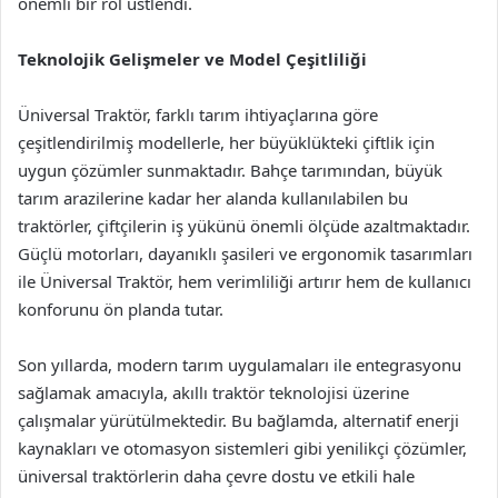
önemli bir rol üstlendi.
Teknolojik Gelişmeler ve Model Çeşitliliği
Üniversal Traktör, farklı tarım ihtiyaçlarına göre
çeşitlendirilmiş modellerle, her büyüklükteki çiftlik için
uygun çözümler sunmaktadır. Bahçe tarımından, büyük
tarım arazilerine kadar her alanda kullanılabilen bu
traktörler, çiftçilerin iş yükünü önemli ölçüde azaltmaktadır.
Güçlü motorları, dayanıklı şasileri ve ergonomik tasarımları
ile Üniversal Traktör, hem verimliliği artırır hem de kullanıcı
konforunu ön planda tutar.
Son yıllarda, modern tarım uygulamaları ile entegrasyonu
sağlamak amacıyla, akıllı traktör teknolojisi üzerine
çalışmalar yürütülmektedir. Bu bağlamda, alternatif enerji
kaynakları ve otomasyon sistemleri gibi yenilikçi çözümler,
üniversal traktörlerin daha çevre dostu ve etkili hale