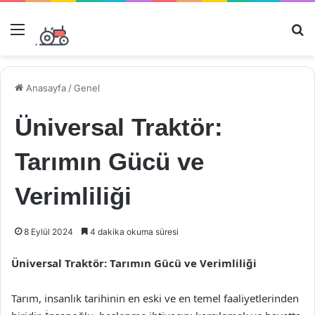
Menü
Ar
Anasayfa
/
Genel
Üniversal Traktör:
Tarımın Gücü ve
Verimliliği
8 Eylül 2024
4 dakika okuma süresi
Üniversal Traktör: Tarımın Gücü ve Verimliliği
Tarım, insanlık tarihinin en eski ve en temel faaliyetlerinden