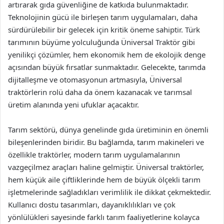
artırarak gıda güvenliğine de katkıda bulunmaktadır.
Teknolojinin gücü ile birleşen tarım uygulamaları, daha
sürdürülebilir bir gelecek için kritik öneme sahiptir. Türk
tarımının büyüme yolculuğunda Üniversal Traktör gibi
yenilikçi çözümler, hem ekonomik hem de ekolojik denge
açısından büyük fırsatlar sunmaktadır. Gelecekte, tarımda
dijitalleşme ve otomasyonun artmasıyla, Üniversal
traktörlerin rolü daha da önem kazanacak ve tarımsal
üretim alanında yeni ufuklar açacaktır.
Tarım sektörü, dünya genelinde gıda üretiminin en önemli
bileşenlerinden biridir. Bu bağlamda, tarım makineleri ve
özellikle traktörler, modern tarım uygulamalarının
vazgeçilmez araçları haline gelmiştir. Üniversal traktörler,
hem küçük aile çiftliklerinde hem de büyük ölçekli tarım
işletmelerinde sağladıkları verimlilik ile dikkat çekmektedir.
Kullanıcı dostu tasarımları, dayanıklılıkları ve çok
yönlülükleri sayesinde farklı tarım faaliyetlerine kolayca