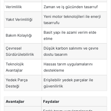
Verimlilik
Zaman ve iş gücünden tasarruf
Yeni motor teknolojileri ile enerji
Yakıt Verimliliği
tasarrufu
Basit yapı ile azami verim elde
Bakım Kolaylığı
etme
Çevresel
Düşük karbon salınımı ve çevre
Sürdürülebilirlik
dostu tasarım
Teknolojik
Hassas tarım uygulamalarını
Avantajlar
destekleme
Yedek Parça
Erişilebilir yedek parçalar ile
Desteği
güvenilirlik
Avantajlar
Faydalar