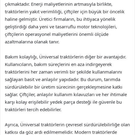
çıkmaktadır. Enerji maliyetlerinin artmasıyla birlikte,
traktörlerin yakıt verimliliği, çiftçiler için büyük bir öncelik
haline gelmiştir. Üretici firmaların, bu ihtiyaca yönelik
geliştirdiği daha yeni ve tasarruflu motor teknolojileri,
çiftçilerin operasyonel maliyetlerini önemli ölçüde
azaltmalarına olanak tanır.
Bakım kolaylığı, Üniversal traktörlerin diğer bir avantajıdır.
Kullanıcıların, bakım süreçlerini en aza indirgeyerek
traktörlerini her zaman verimli bir şekilde kullanmalarını
sağlayan basit ve anlaşılır yapıdadır. Bu durum, tarımda
sürdürülebilir bir üretim sürecinin gerçekleşmesine katkı
sağlar. Çiftçiler, anlaşılır kullanım kılavuzları ve her ihtimale
karşı kolay erişilebilir yedek parça desteği ile güvenle bu
traktörleri tercih edebilirler.
Ayrıca, Üniversal traktörlerin çevresel sürdürülebilirliğe olan
katkısı da göz ardı edilmemelidir. Modern traktörlerde