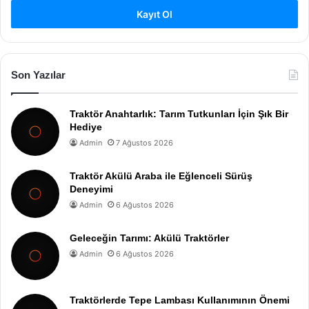
Kayıt Ol
Son Yazılar
Traktör Anahtarlık: Tarım Tutkunları İçin Şık Bir
Hediye
Admin
7 Ağustos 2026
Traktör Akülü Araba ile Eğlenceli Sürüş
Deneyimi
Admin
6 Ağustos 2026
Geleceğin Tarımı: Akülü Traktörler
Admin
6 Ağustos 2026
Traktörlerde Tepe Lambası Kullanımının Önemi