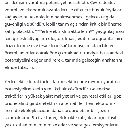
bir değişim yaratma potansiyeline sahiptir. Çevre dostu,
verimli ve ekonomik avantajları ile çiftçilere büyük faydalar
sağlayan bu teknolojinin benimsenmesi, gelecekte gıda
güvenliği ve sürdürülebilir tarım açısından kritik bir öneme
sahip olacaktır. **Yerli elektrikli traktörlerin** yaygınlaşması
için gerekli altyapının oluşturulması, eğitim programlarının
düzenlenmesi ve teşviklerin sağlanması, bu alandaki en
önemli adımlar olarak öne çıkmaktadır. Türkiye, bu alandaki
potansiyelini değerlendirerek, tarımda geleceğin anahtarını
elinde tutabilir.
Yerli elektrikli traktörler, tarım sektöründe devrim yaratma
potansiyeline sahip yenilikçi bir çözümdür. Geleneksel
traktörlerin yüksek yakıt maliyetleri ve çevresel etkileri göz
önüne alındığında, elektrikli alternatifler, hem ekonomik
hem de ekolojik açıdan daha sürdürülebilir bir çözüm
sunmaktadır. Bu traktörler, elektrikle çalıştıkları için, fosil
yakıt kullanımını minimize eder ve sera gazı emisyonlarını