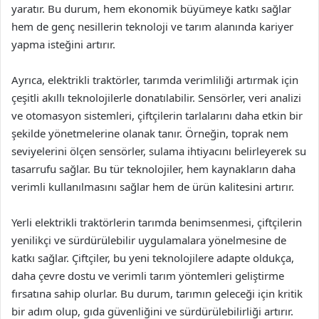
yaratır. Bu durum, hem ekonomik büyümeye katkı sağlar
hem de genç nesillerin teknoloji ve tarım alanında kariyer
yapma isteğini artırır.
Ayrıca, elektrikli traktörler, tarımda verimliliği artırmak için
çeşitli akıllı teknolojilerle donatılabilir. Sensörler, veri analizi
ve otomasyon sistemleri, çiftçilerin tarlalarını daha etkin bir
şekilde yönetmelerine olanak tanır. Örneğin, toprak nem
seviyelerini ölçen sensörler, sulama ihtiyacını belirleyerek su
tasarrufu sağlar. Bu tür teknolojiler, hem kaynakların daha
verimli kullanılmasını sağlar hem de ürün kalitesini artırır.
Yerli elektrikli traktörlerin tarımda benimsenmesi, çiftçilerin
yenilikçi ve sürdürülebilir uygulamalara yönelmesine de
katkı sağlar. Çiftçiler, bu yeni teknolojilere adapte oldukça,
daha çevre dostu ve verimli tarım yöntemleri geliştirme
fırsatına sahip olurlar. Bu durum, tarımın geleceği için kritik
bir adım olup, gıda güvenliğini ve sürdürülebilirliği artırır.