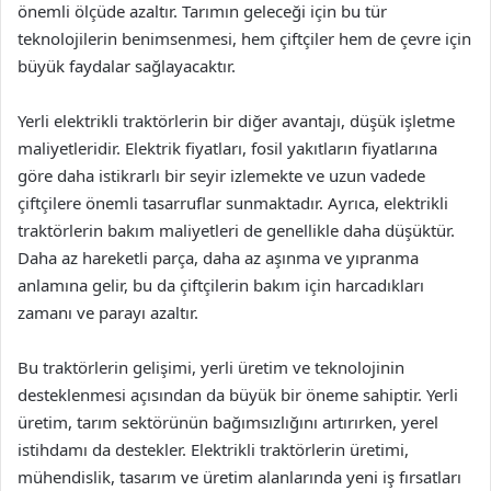
önemli ölçüde azaltır. Tarımın geleceği için bu tür
teknolojilerin benimsenmesi, hem çiftçiler hem de çevre için
büyük faydalar sağlayacaktır.
Yerli elektrikli traktörlerin bir diğer avantajı, düşük işletme
maliyetleridir. Elektrik fiyatları, fosil yakıtların fiyatlarına
göre daha istikrarlı bir seyir izlemekte ve uzun vadede
çiftçilere önemli tasarruflar sunmaktadır. Ayrıca, elektrikli
traktörlerin bakım maliyetleri de genellikle daha düşüktür.
Daha az hareketli parça, daha az aşınma ve yıpranma
anlamına gelir, bu da çiftçilerin bakım için harcadıkları
zamanı ve parayı azaltır.
Bu traktörlerin gelişimi, yerli üretim ve teknolojinin
desteklenmesi açısından da büyük bir öneme sahiptir. Yerli
üretim, tarım sektörünün bağımsızlığını artırırken, yerel
istihdamı da destekler. Elektrikli traktörlerin üretimi,
mühendislik, tasarım ve üretim alanlarında yeni iş fırsatları