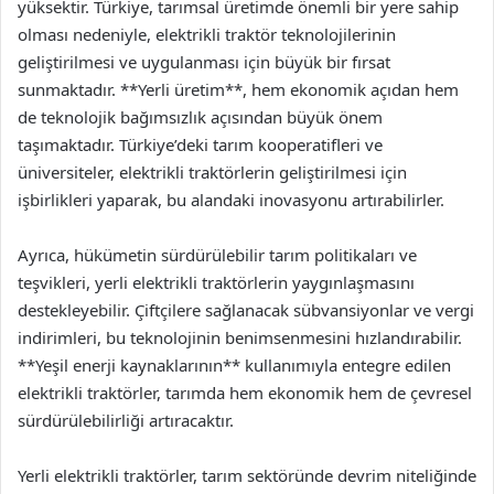
yüksektir. Türkiye, tarımsal üretimde önemli bir yere sahip
olması nedeniyle, elektrikli traktör teknolojilerinin
geliştirilmesi ve uygulanması için büyük bir fırsat
sunmaktadır. **Yerli üretim**, hem ekonomik açıdan hem
de teknolojik bağımsızlık açısından büyük önem
taşımaktadır. Türkiye’deki tarım kooperatifleri ve
üniversiteler, elektrikli traktörlerin geliştirilmesi için
işbirlikleri yaparak, bu alandaki inovasyonu artırabilirler.
Ayrıca, hükümetin sürdürülebilir tarım politikaları ve
teşvikleri, yerli elektrikli traktörlerin yaygınlaşmasını
destekleyebilir. Çiftçilere sağlanacak sübvansiyonlar ve vergi
indirimleri, bu teknolojinin benimsenmesini hızlandırabilir.
**Yeşil enerji kaynaklarının** kullanımıyla entegre edilen
elektrikli traktörler, tarımda hem ekonomik hem de çevresel
sürdürülebilirliği artıracaktır.
Yerli elektrikli traktörler, tarım sektöründe devrim niteliğinde