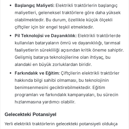
Başlangıç Maliyeti:
Elektrikli traktörlerin başlangıç
maliyetleri, geleneksel traktörlere göre daha yüksek
olabilmektedir. Bu durum, özellikle küçük ölçekli
çiftçiler için bir engel teşkil etmektedir.
Pil Teknolojisi ve Dayanıklılık:
Elektrikli traktörlerde
kullanılan bataryaların ömrü ve dayanıklılığı, tarımsal
faaliyetlerin sürekliliği açısından kritik öneme sahiptir.
Gelişmiş batarya teknolojilerine olan ihtiyaç, bu
alandaki en büyük zorluklardan biridir.
Farkındalık ve Eğitim:
Çiftçilerin elektrikli traktörler
hakkında bilgi sahibi olmaması, bu teknolojinin
benimsenmesini geciktirebilmektedir. Eğitim
programları ve farkındalık kampanyaları, bu sürecin
hızlanmasına yardımcı olabilir.
Gelecekteki Potansiyel
Yerli elektrikli traktörlerin gelecekteki potansiyeli oldukça