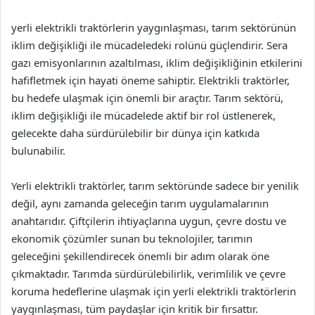
yerli elektrikli traktörlerin yaygınlaşması, tarım sektörünün
iklim değişikliği ile mücadeledeki rolünü güçlendirir. Sera
gazı emisyonlarının azaltılması, iklim değişikliğinin etkilerini
hafifletmek için hayati öneme sahiptir. Elektrikli traktörler,
bu hedefe ulaşmak için önemli bir araçtır. Tarım sektörü,
iklim değişikliği ile mücadelede aktif bir rol üstlenerek,
gelecekte daha sürdürülebilir bir dünya için katkıda
bulunabilir.
Yerli elektrikli traktörler, tarım sektöründe sadece bir yenilik
değil, aynı zamanda geleceğin tarım uygulamalarının
anahtarıdır. Çiftçilerin ihtiyaçlarına uygun, çevre dostu ve
ekonomik çözümler sunan bu teknolojiler, tarımın
geleceğini şekillendirecek önemli bir adım olarak öne
çıkmaktadır. Tarımda sürdürülebilirlik, verimlilik ve çevre
koruma hedeflerine ulaşmak için yerli elektrikli traktörlerin
yaygınlaşması, tüm paydaşlar için kritik bir fırsattır.