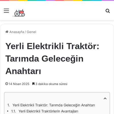
Menü
Ar
Anasayfa
/
Genel
Yerli Elektrikli Traktör:
Tarımda Geleceğin
Anahtarı
14 Nisan 2025
3 dakika okuma süresi
Yerli Elektrikli Traktör: Tarımda Geleceğin Anahtarı
Yerli Elektrikli Traktörlerin Avantajları