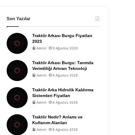
Son Yazılar
Traktör Arkası Burgu Fiyatları
2023
Admin
9 Ağustos 2026
Traktör Arkası Burgu: Tarımda
Verimliliği Artıran Teknoloji
Admin
9 Ağustos 2026
Traktör Arka Hidrolik Kaldırma
Sistemleri Fiyatları
Admin
8 Ağustos 2026
Traktör Nedir? Anlamı ve
Kullanım Alanları
Admin
8 Ağustos 2026