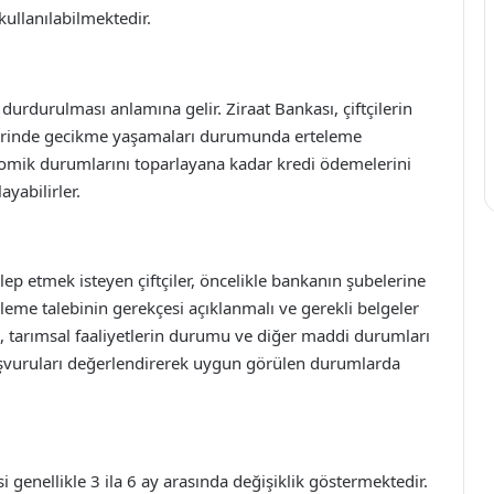
 kullanılabilmektedir.
 durdurulması anlamına gelir. Ziraat Bankası, çiftçilerin
erinde gecikme yaşamaları durumunda erteleme
onomik durumlarını toparlayana kadar kredi ödemelerini
yabilirler.
lep etmek isteyen çiftçiler, öncelikle bankanın şubelerine
leme talebinin gerekçesi açıklanmalı ve gerekli belgeler
, tarımsal faaliyetlerin durumu ve diğer maddi durumları
başvuruları değerlendirerek uygun görülen durumlarda
i genellikle 3 ila 6 ay arasında değişiklik göstermektedir.