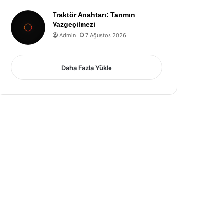
Traktör Anahtarı: Tarımın
Vazgeçilmezi
Admin
7 Ağustos 2026
Daha Fazla Yükle