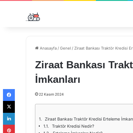
Anasayfa
/
Genel
/
Ziraat Bankası Traktör Kredisi E
Ziraat Bankası Trak
İmkanları
Facebook
22 Kasım 2024
X
LinkedIn
Ziraat Bankası Traktör Kredisi Erteleme İmkanl
Pinterest
Traktör Kredisi Nedir?