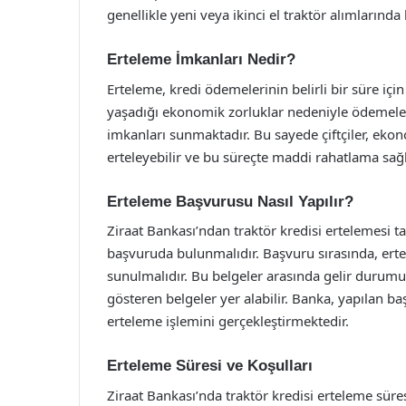
genellikle yeni veya ikinci el traktör alımlarında
Erteleme İmkanları Nedir?
Erteleme, kredi ödemelerinin belirli bir süre için
yaşadığı ekonomik zorluklar nedeniyle ödemel
imkanları sunmaktadır. Bu sayede çiftçiler, ek
erteleyebilir ve bu süreçte maddi rahatlama sağla
Erteleme Başvurusu Nasıl Yapılır?
Ziraat Bankası’ndan traktör kredisi ertelemesi ta
başvuruda bulunmalıdır. Başvuru sırasında, erte
sunulmalıdır. Bu belgeler arasında gelir durumu
gösteren belgeler yer alabilir. Banka, yapılan 
erteleme işlemini gerçekleştirmektedir.
Erteleme Süresi ve Koşulları
Ziraat Bankası’nda traktör kredisi erteleme süres