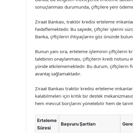
sonuçlanması durumunda, çiftçilere yeni ödeme 
Ziraat Bankası, traktör kredisi erteleme imkanları
hedeflemektedir. Bu sayede, çiftçiler işlerini sür
Banka, çiftçilerin ihtiyaçlarını göz önünde bu
Bunun yanı sıra, erteleme işleminin çiftçilerin 
talebinin onaylanması, çiftçilerin kredi notunu 
yönde etkilememektedir. Bu durum, çiftçilerin f
avantaj sağlamaktadır.
Ziraat Bankası traktör kredisi erteleme imkanları
kalabilmeleri için kritik bir destek mekanizması
hem mevcut borçlarını yönetebilir hem de tarımsa
Erteleme
Başvuru Şartları
Gere
Süresi