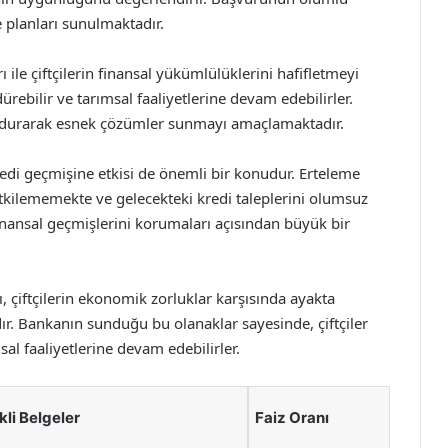
planları sunulmaktadır.
 ile çiftçilerin finansal yükümlülüklerini hafifletmeyi
dürebilir ve tarımsal faaliyetlerine devam edebilirler.
lundurarak esnek çözümler sunmayı amaçlamaktadır.
kredi geçmişine etkisi de önemli bir konudur. Erteleme
etkilememekte ve gelecekteki kredi taleplerini olumsuz
inansal geçmişlerini korumaları açısından büyük bir
, çiftçilerin ekonomik zorluklar karşısında ayakta
dır. Bankanın sunduğu bu olanaklar sayesinde, çiftçiler
l faaliyetlerine devam edebilirler.
kli Belgeler
Faiz Oranı