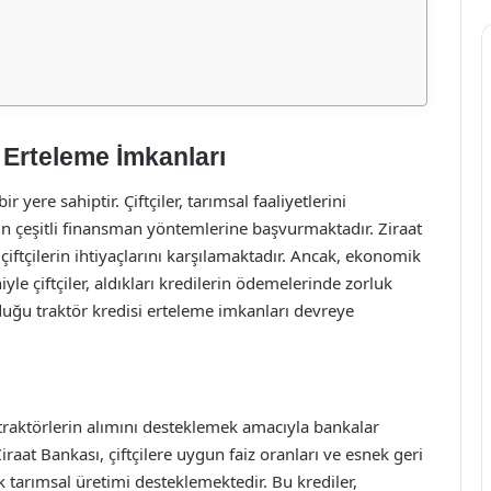
 Erteleme İmkanları
ere sahiptir. Çiftçiler, tarımsal faaliyetlerini
çin çeşitli finansman yöntemlerine başvurmaktadır. Ziraat
çiftçilerin ihtiyaçlarını karşılamaktadır. Ancak, ekonomik
 çiftçiler, aldıkları kredilerin ödemelerinde zorluk
duğu traktör kredisi erteleme imkanları devreye
n traktörlerin alımını desteklemek amacıyla bankalar
raat Bankası, çiftçilere uygun faiz oranları ve esnek geri
k tarımsal üretimi desteklemektedir. Bu krediler,