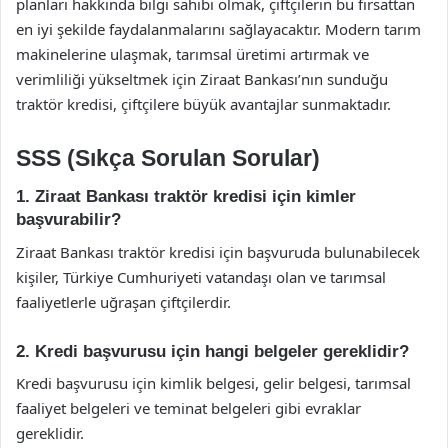
planları hakkında bilgi sahibi olmak, çiftçilerin bu fırsattan
en iyi şekilde faydalanmalarını sağlayacaktır. Modern tarım
makinelerine ulaşmak, tarımsal üretimi artırmak ve
verimliliği yükseltmek için Ziraat Bankası’nın sunduğu
traktör kredisi, çiftçilere büyük avantajlar sunmaktadır.
SSS (Sıkça Sorulan Sorular)
1. Ziraat Bankası traktör kredisi için kimler
başvurabilir?
Ziraat Bankası traktör kredisi için başvuruda bulunabilecek
kişiler, Türkiye Cumhuriyeti vatandaşı olan ve tarımsal
faaliyetlerle uğraşan çiftçilerdir.
2. Kredi başvurusu için hangi belgeler gereklidir?
Kredi başvurusu için kimlik belgesi, gelir belgesi, tarımsal
faaliyet belgeleri ve teminat belgeleri gibi evraklar
gereklidir.