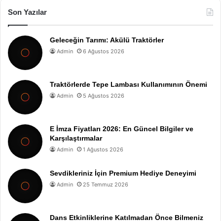
Son Yazılar
Geleceğin Tarımı: Akülü Traktörler
Admin
6 Ağustos 2026
Traktörlerde Tepe Lambası Kullanımının Önemi
Admin
5 Ağustos 2026
E İmza Fiyatları 2026: En Güncel Bilgiler ve
Karşılaştırmalar
Admin
1 Ağustos 2026
Sevdikleriniz İçin Premium Hediye Deneyimi
Admin
25 Temmuz 2026
Dans Etkinliklerine Katılmadan Önce Bilmeniz