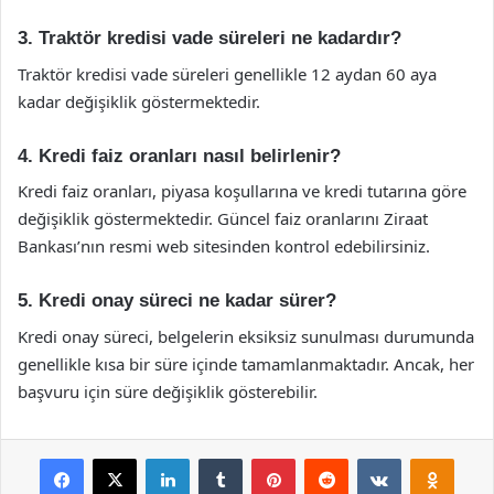
3. Traktör kredisi vade süreleri ne kadardır?
Traktör kredisi vade süreleri genellikle 12 aydan 60 aya
kadar değişiklik göstermektedir.
4. Kredi faiz oranları nasıl belirlenir?
Kredi faiz oranları, piyasa koşullarına ve kredi tutarına göre
değişiklik göstermektedir. Güncel faiz oranlarını Ziraat
Bankası’nın resmi web sitesinden kontrol edebilirsiniz.
5. Kredi onay süreci ne kadar sürer?
Kredi onay süreci, belgelerin eksiksiz sunulması durumunda
genellikle kısa bir süre içinde tamamlanmaktadır. Ancak, her
başvuru için süre değişiklik gösterebilir.
Facebook
X
LinkedIn
Tumblr
Pinterest
Reddit
VKontakte
Odnok